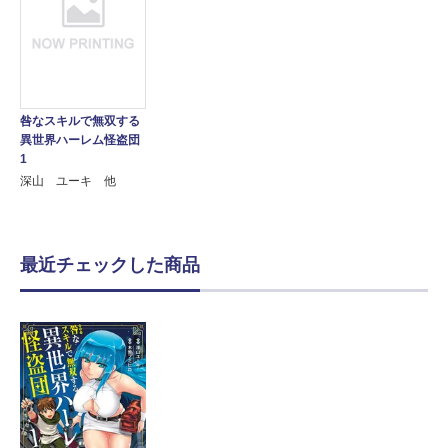
咎なスキルで無双する
異世界ハーレム怪盗団
1
深山 ユーキ 他
最近チェックした商品