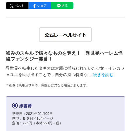
ポスト
シェア
送る
盗みのスキルで様々なものを奪え！ 異世界ハーレム怪
盗ファンタジー開幕！
異世界へ転生したタキオは倉庫に捕らわれていた少女・イシカワ
＝ユエを助け出すことで、自分の持つ特殊な
…続きを読む
※画像は表紙及び帯等、実際とは異なる場合があります。
紙書籍
発売日：2021年01月09日
判型：Ｂ６判／164ページ
定価：726円（本体660円＋税）