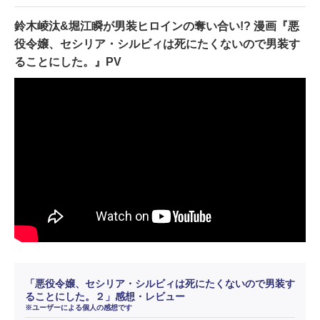
鈴木崚汰&堀江瞬が男装ヒロインの奪い合い!? 漫画『悪
役令嬢、セシリア・シルビィは死にたくないので男装す
ることにした。』PV
「悪役令嬢、セシリア・シルビィは死にたくないので男装す
ることにした。２」感想・レビュー
※ユーザーによる個人の感想です