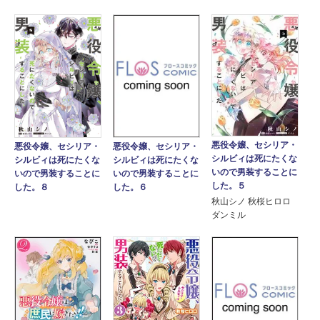
悪役令嬢、セシリア・
悪役令嬢、セシリア・
悪役令嬢、セシリア・
シルビィは死にたくな
シルビィは死にたくな
シルビィは死にたくな
いので男装することに
いので男装することに
いので男装することに
した。５
した。８
した。６
秋山シノ 秋桜ヒロロ
ダンミル