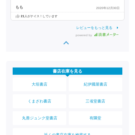
もも
2020年12月30日
21
人がナイス！しています
レビューをもっと見る
powered by
書店在庫を見る
大垣書店
紀伊國屋書店
くまざわ書店
三省堂書店
丸善ジュンク堂書店
有隣堂
近くの書店在庫を検索する