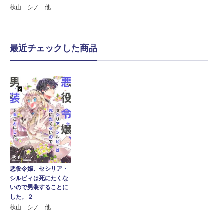
秋山 シノ 他
最近チェックした商品
悪役令嬢、セシリア・
シルビィは死にたくな
いので男装することに
した。２
秋山 シノ 他