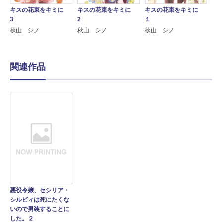
キスの花束をキミに
キスの花束をキミに
キスの花束をキミに
3
2
１
秋山 シノ
秋山 シノ
秋山 シノ
関連作品
悪役令嬢、セシリア・
シルビィは死にたくな
いので男装することに
した。２