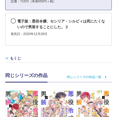
定価：715円（本体650円＋税）
電子版：悪役令嬢、セシリア・シルビィは死にたくな
いので男装することにした。２
発売日：2020年12月28日
もくじ
同じシリーズの作品
同じシリーズの作品一覧