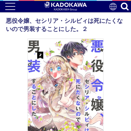
悪役令嬢、セシリア・シルビィは死にたくな
いので男装することにした。２