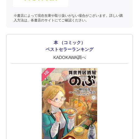
※書店によって現在在庫や取り扱いがない場合がございます。詳しい購
入方法は、各書店のサイトにてご確認ください。
本 （コミック）
ベストセラーランキング
KADOKAWA調べ
1位