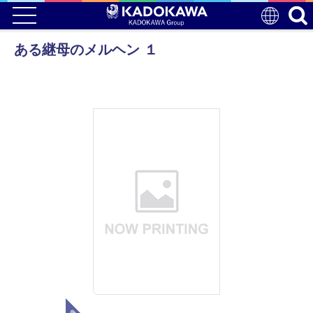
ある継母のメルヘン １
電子版