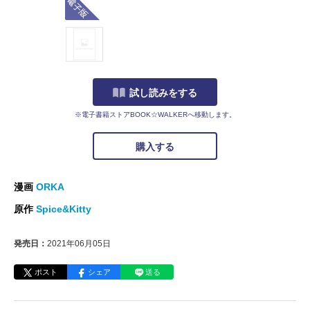
試し読みをする
※電子書籍ストアBOOK☆WALKERへ移動します。
購入する
漫画
ORKA
原作
Spice&Kitty
発売日：
2021年06月05日
ポスト
シェア
送る