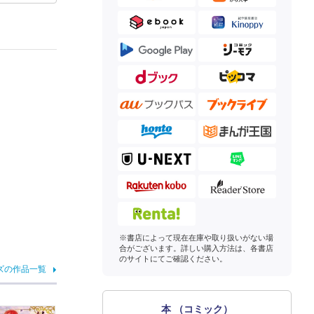
※書店によって現在在庫や取り扱いがない場
合がございます。詳しい購入方法は、各書店
のサイトにてご確認ください。
ズの作品一覧
本 （コミック）