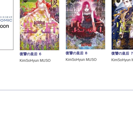
復讐の皇后 ８
復讐の皇后 
復讐の皇后 ６
KimSoHyun MUSO
KimSoHyun
KimSoHyun MUSO