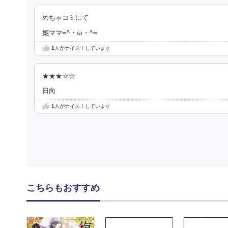
めちゃコミにて
姫ママ=^・ω・^=
1
人がナイス！しています
★★★☆☆
日向
1
人がナイス！しています
こちらもおすすめ