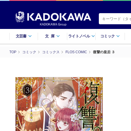
文芸書
文庫
ライトノベル
コミック
TOP
コミック
コミックス
FLOS COMIC
復讐の皇后 ３