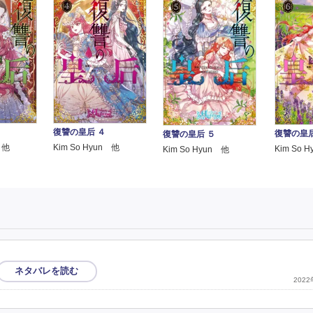
復讐の皇后 ４
復讐の皇后
復讐の皇后 ５
Kim So Hyun 他
 他
Kim So 
Kim So Hyun 他
202