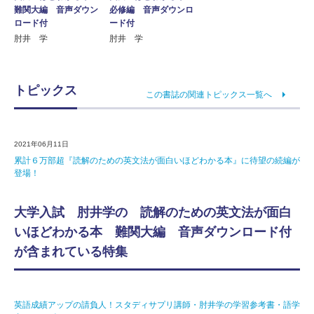
必修編 音声ダウンロ
難関大編 音声ダウン
ード付
ロード付
肘井 学
肘井 学
トピックス
この書誌の関連トピックス一覧へ
2021年06月11日
累計６万部超『読解のための英文法が面白いほどわかる本』に待望の続編が
登場！
大学入試 肘井学の 読解のための英文法が面白
いほどわかる本 難関大編 音声ダウンロード付
が含まれている特集
英語成績アップの請負人！スタディサプリ講師・肘井学の学習参考書・語学