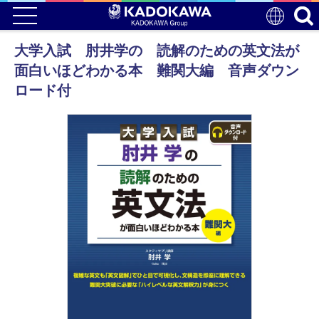
大学入試 肘井学の 読解のための英文法が
面白いほどわかる本 難関大編 音声ダウン
ロード付