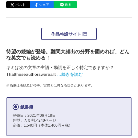
ポスト
シェア
送る
作品特設サイト
待望の続編が登場。難関大頻出の分野を固めれば、どん
な英文でも読める！
キミは次の文章の主語・動詞を正しく特定できますか？
Thattheseauthorswereallt
…続きを読む
※画像は表紙及び帯等、実際とは異なる場合があります。
紙書籍
発売日：2021年06月18日
判型：Ａ５判／240ページ
定価：1,540円（本体1,400円＋税）