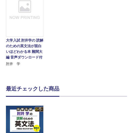
大学入試 肘井学の 読解
のための英文法が面白
いほどわかる本 難関大
編 音声ダウンロード付
肘井 学
最近チェックした商品