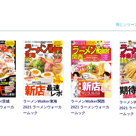
同じシリー
er茨城
ラーメンWalker東海
ラーメンWalker関西
ラーメンW
ンウォーカ
2021 ラーメンウォーカ
2021 ラーメンウォーカ
2021 
ームック
ームック
ームック