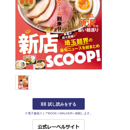
試し読みをする
※電子書籍ストアBOOK☆WALKERへ移動します。