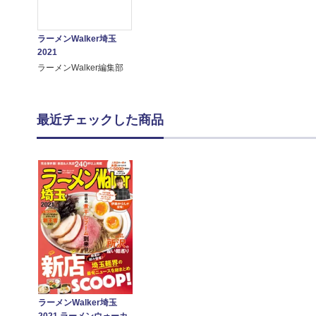
ラーメンWalker埼玉
2021
ラーメンWalker編集部
最近チェックした商品
ラーメンWalker埼玉
2021 ラーメンウォーカ