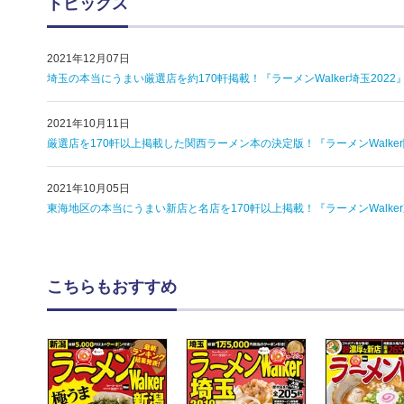
トピックス
2021年12月07日
埼玉の本当にうまい厳選店を約170軒掲載！『ラーメンWalker埼玉2022』
2021年10月11日
厳選店を170軒以上掲載した関西ラーメン本の決定版！『ラーメンWalker関西
2021年10月05日
東海地区の本当にうまい新店と名店を170軒以上掲載！『ラーメンWalker東
こちらもおすすめ