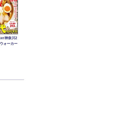
ker神奈川2
ンウォーカー