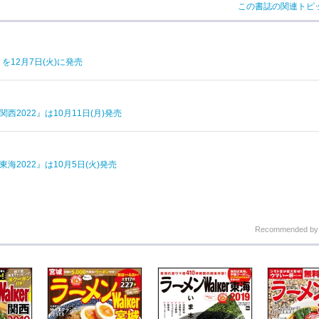
この書誌の関連トピ
を12月7日(火)に発売
2022』は10月11日(月)発売
海2022』は10月5日(火)発売
Recommended b