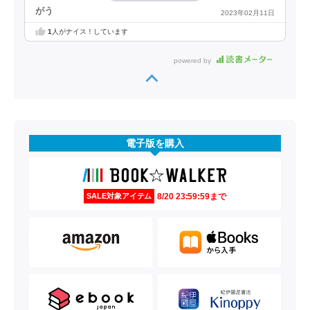
がう
2023年02月11日
1
人がナイス！しています
powered by
電子版を購入
8/20 23:59:59まで
SALE対象アイテム