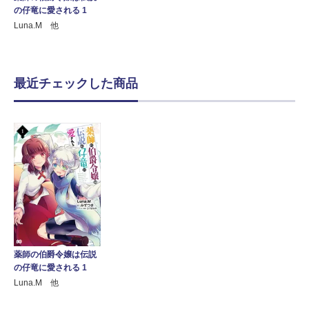
の仔竜に愛される 1
Luna.M 他
最近チェックした商品
薬師の伯爵令嬢は伝説
の仔竜に愛される 1
Luna.M 他