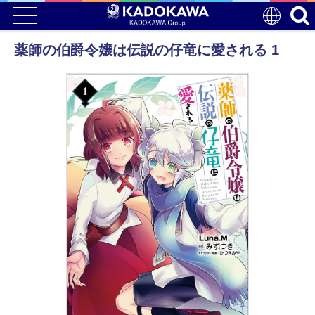
薬師の伯爵令嬢は伝説の仔竜に愛される 1