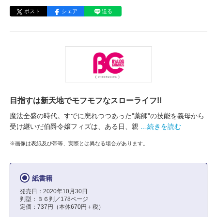
ポスト
シェア
送る
目指すは新天地でモフモフなスローライフ!!
魔法全盛の時代。すでに廃れつつあった"薬師"の技能を義母から
受け継いだ伯爵令嬢フィズは、ある日、親
…続きを読む
※画像は表紙及び帯等、実際とは異なる場合があります。
紙書籍
発売日：2020年10月30日
判型：Ｂ６判／178ページ
定価：737円（本体670円＋税）