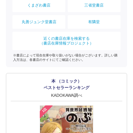
くまざわ書店
三省堂書店
丸善ジュンク堂書店
有隣堂
近くの書店在庫を検索する
（書店在庫情報プロジェクト）
※書店によって現在在庫や取り扱いがない場合がございます。詳しい購
入方法は、各書店のサイトにてご確認ください。
本 （コミック）
ベストセラーランキング
KADOKAWA調べ
1位