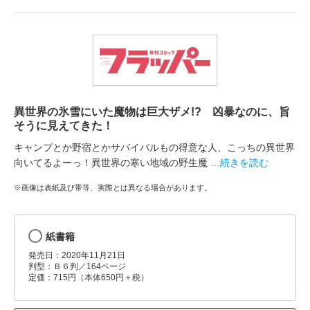
異世界の氷雪にいた魔物は巨大ザメ!? 凶暴なのに、旨
そうに見えてきた！
キャンプとか野宿とかサバイバルもの得意な人、こっちの異世界
向いてるよーっ！異世界の寒い地域の野生魔
…続きを読む
※画像は表紙及び帯等、実際とは異なる場合があります。
紙書籍
発売日：2020年11月21日
判型：Ｂ６判／164ページ
定価：715円（本体650円＋税）