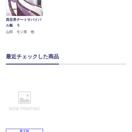
異世界チートサバイバ
ル飯 ５
山田 モジ美 他
最近チェックした商品
電子版