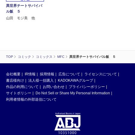
異世界チートサバイバ
ル飯 ５
山田 モジ美 他
TOP
コミック
コミックス
MFC
異世界チートサバイバル飯 ５
会社概要
IR情報
採用情報
広告について
ライセンスについて
書店様向け
法人様一括購入
KADOKAWAグループ
作品の利用について
お問い合わせ
プライバシーポリシー
サイトポリシー
Do Not Sell or Share My Personal Information
利用者情報の外部送信について