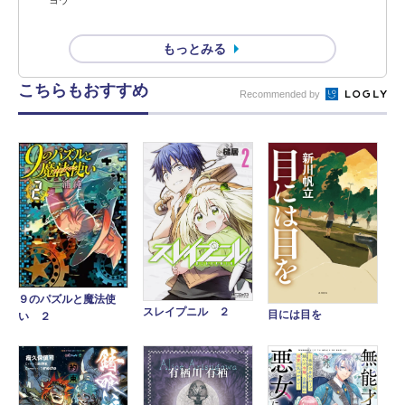
ヨウ
もっとみる
こちらもおすすめ
Recommended by
９のパズルと魔法使
スレイプニル ２
目には目を
い ２