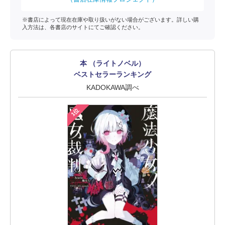
※書店によって現在在庫や取り扱いがない場合がございます。詳しい購
入方法は、各書店のサイトにてご確認ください。
本 （ライトノベル）
ベストセラーランキング
KADOKAWA調べ
1位