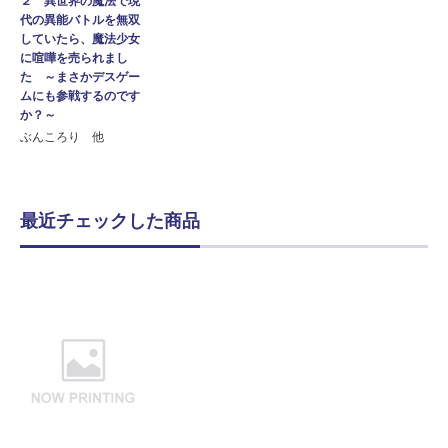
２ 異世界の魔法で現
代の異能バトルを無双
していたら、魔法少女
に喧嘩を売られまし
た ～まさかデスゲー
ムにも参戦するのです
か？～
ぶんころり 他
最近チェックした商品