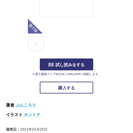
電子版
試し読みをする
※電子書籍ストアBOOK☆WALKERへ移動します。
購入する
著者
ぶんころり
イラスト
カントク
発売日：
2021年03月25日