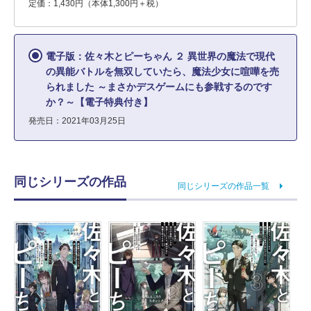
定価：1,430円（本体1,300円＋税）
電子版：佐々木とピーちゃん ２ 異世界の魔法で現代
の異能バトルを無双していたら、魔法少女に喧嘩を売
られました ～まさかデスゲームにも参戦するのです
か？～【電子特典付き】
発売日：2021年03月25日
同じシリーズの作品
同じシリーズの作品一覧