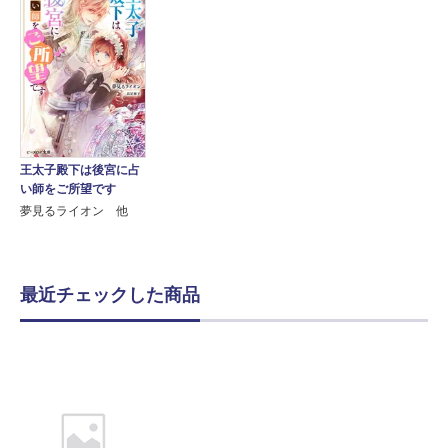
王太子殿下は後宮に占
い師をご所望です
夢見るライオン 他
最近チェックした商品