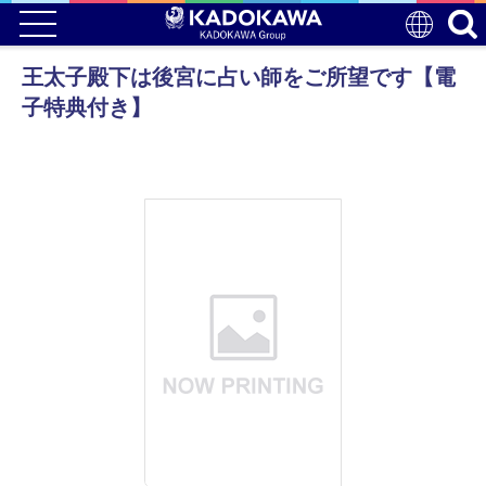
王太子殿下は後宮に占い師をご所望です【電
子特典付き】