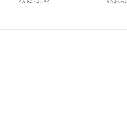
うみ あんべ
うみ あんべよしろう