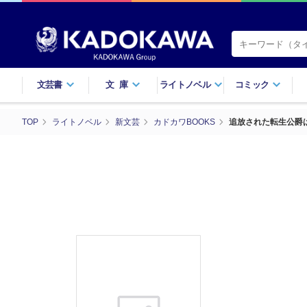
文芸書
文庫
ライトノベル
コミック
TOP
ライトノベル
新文芸
カドカワBOOKS
追放された転生公爵