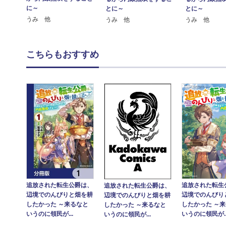
に～
とに～
とに～
うみ 他
うみ 他
うみ 他
こちらもおすすめ
追放された転生公爵は、
追放された転生
追放された転生公爵は、
辺境でのんびりと畑を耕
辺境でのんびり
辺境でのんびりと畑を耕
したかった ～来るなと
したかった ～
したかった ～来るなと
いうのに領民が...
いうのに領民が..
いうのに領民が...