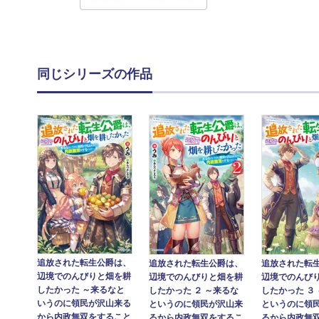
同じシリーズの作品
追放された転生公爵は、
追放された転生公爵は、
追放された転
辺境でのんびりと畑を耕
辺境でのんびりと畑を耕
辺境でのんび
したかった ～来るなと
したかった ２ ～来るな
したかった ３
いうのに領民が沢山来る
というのに領民が沢山来
というのに領
から内政無双をすること
るから内政無双をするこ
るから内政無