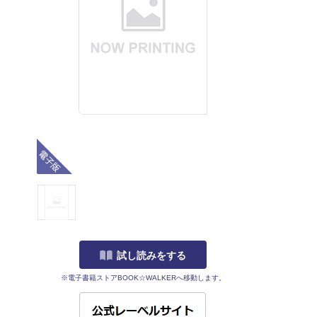
電子版
試し読みをする
※電子書籍ストアBOOK☆WALKERへ移動します。