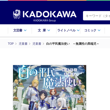
文芸書
文庫
ライトノベル
コミック
TOP
児童書
児童書
白の平民魔法使い ～無属性の異端児～