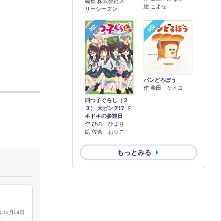
編集 株式会社ス
絵 こよせ
リーシーズン
4位
5位
パンどろぼう
作 柴田 ケイコ
四つ子ぐらし（２
３） 大ピンチ!? ド
キドキの参観日
作 ひの ひまり
絵 佐倉 おりこ
もっとみる
4年12月04日