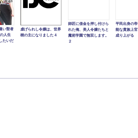
師匠に借金を押し付けら
平民出身の帝
違い聖者
虐げられし令嬢は、世界
れた俺、美人令嬢たちと
能な貴族上官
目の人生
樹の主になりました 4
魔術学園で無双します。
成り上がる
したいだ
２