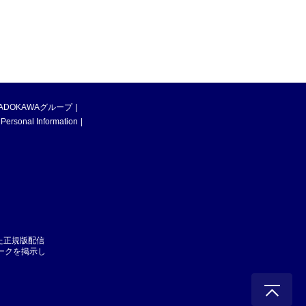
ADOKAWAグループ
 Personal Information
た正規版配信
マークを掲示し