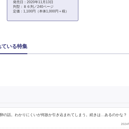
発売日：2020年11月13日
判型：Ｂ６判／240ページ
定価：1,100円（本体1,000円＋税）
れている特集
卵の話。わかりにくいが何故か引き込まれてしまう。続きは…あるのかな？
202