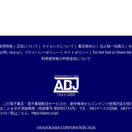
採用情報
広告について
ライセンスについて
書店様向け
法人様一括購入
K
お問い合わせ
プライバシーポリシー
サイトポリシー
Do Not Sell or Share My
利用者情報の外部送信について
は、この電子書店・電子書籍配信サービスが、著作権者からコンテンツ使用許諾を得
ることを示す登録商標（登録番号 第6091713号）です。ABJマークの詳細、ABJ
スの一覧はこちら。
https://aebs.or.jp/
©KADOKAWA CORPORATION 2026