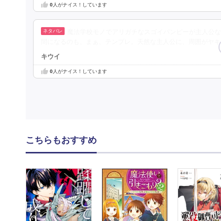
0
人がナイス！しています
魔法学校モノでアリガチなスゴイパンピーが主人公な
間になるのも、まぁ、テンプレ。天然な主人公に、周囲がヤキ
キウイ
0
人がナイス！しています
こちらもおすすめ