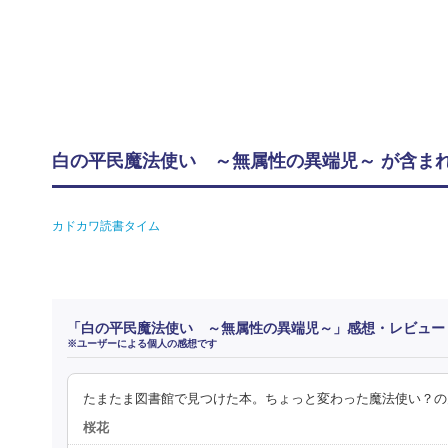
白の平民魔法使い ～無属性の異端児～ が含ま
カドカワ読書タイム
「白の平民魔法使い ～無属性の異端児～」感想・レビュー
※ユーザーによる個人の感想です
たまたま図書館で見つけた本。ちょっと変わった魔法使い？の
桜花