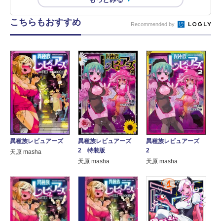
こちらもおすすめ
Recommended by
異種族レビュアーズ
異種族レビュアーズ
異種族レビュアーズ
2 特装版
2
天原 masha
天原 masha
天原 masha