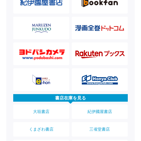
書店在庫を見る
大垣書店
紀伊國屋書店
くまざわ書店
三省堂書店