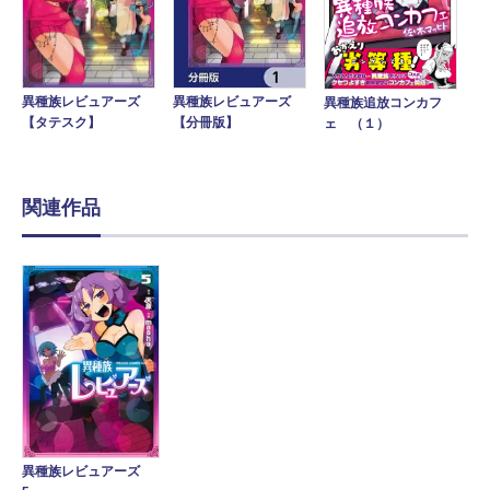
異種族レビュアーズ
異種族レビュアーズ
異種族追放コンカフ
【分冊版】
【タテスク】
ェ （１）
関連作品
異種族レビュアーズ