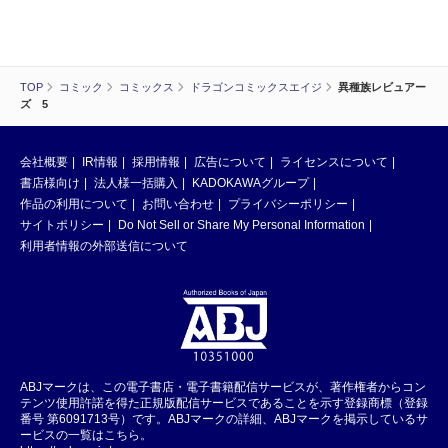
TOP
コミック
コミックス
ドラゴンコミックスエイジ
異種族レビュアー
ズ 5
会社概要
IR情報
採用情報
広告について
ライセンスについて
書店様向け
法人様一括購入
KADOKAWAグループ
作品の利用について
お問い合わせ
プライバシーポリシー
サイトポリシー
Do Not Sell or Share My Personal Information
利用者情報の外部送信について
ABJマークは、この電子書店・電子書籍配信サービスが、著作権者からコン
テンツ使用許諾を得た正規版配信サービスであることを示す登録商標（登録
番号 第6091713号）です。ABJマークの詳細、ABJマークを掲示しているサ
ービスの一覧はこちら。