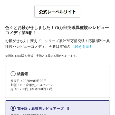
色々とお騒がせしました！75万部突破異種族××レビュー
コメディ第5巻！
お騒がせも力に変えて、シリーズ累計75万部突破！応援感謝の異
種族××レビューコメディ、今巻は本物の
…続きを読む
※画像は表紙及び帯等、実際とは異なる場合があります。
紙書籍
発売日：2020年09月09日
判型：Ｂ６変形判／130ページ
定価：726円（本体660円＋税）
電子版：異種族レビュアーズ 5