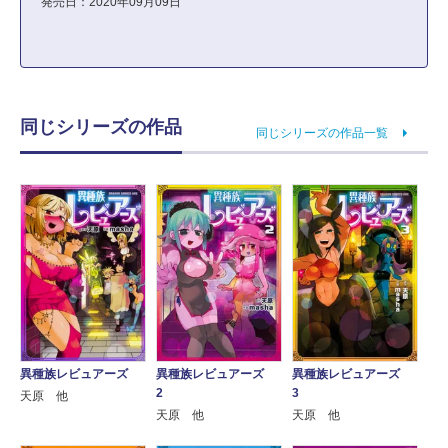
発売日：2020年09月09日
同じシリーズの作品
同じシリーズの作品一覧
異種族レビュアーズ
異種族レビュアーズ
異種族レビュアーズ
2
3
天原 他
天原 他
天原 他