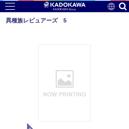
異種族レビュアーズ 5
電子版