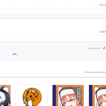
202
202
powered by
Recommended b