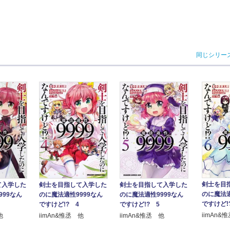
同じシリー
剣士を目
て入学した
剣士を目指して入学した
剣士を目指して入学した
のに魔法適
999なん
のに魔法適性9999なん
のに魔法適性9999なん
ですけど!
ですけど!? 4
ですけど!? 5
iimAn&
他
iimAn&惟丞 他
iimAn&惟丞 他