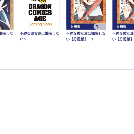
懺悔しな
不純な彼女達は懺悔しな
不純な彼女達は懺悔しな
不純な彼女達
い 5
い【分冊版】 1
い【分冊版】