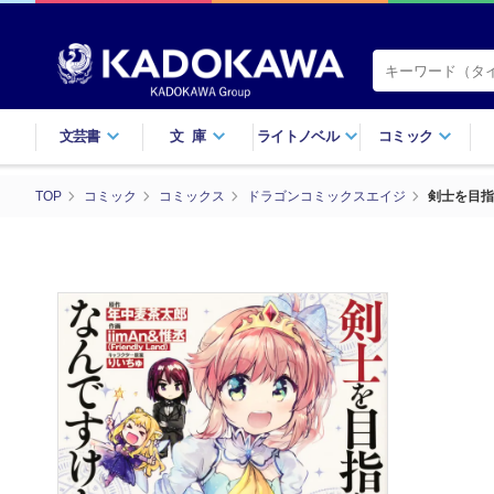
文芸書
文庫
ライトノベル
コミック
TOP
コミック
コミックス
ドラゴンコミックスエイジ
剣士を目指