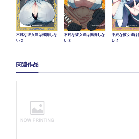
不純な彼女達は懺悔しな
不純な彼女達は懺悔しな
不純な彼女達は
い 2
い 3
い 4
関連作品