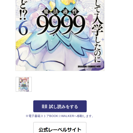
試し読みをする
※電子書籍ストアBOOK☆WALKERへ移動します。