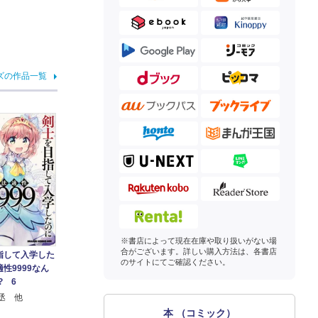
ズの作品一覧
※書店によって現在在庫や取り扱いがない場
合がございます。詳しい購入方法は、各書店
指して入学した
のサイトにてご確認ください。
性9999なん
? 6
惟丞 他
本 （コミック）