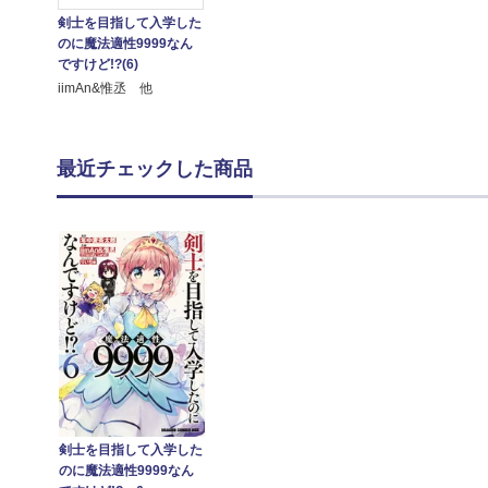
剣士を目指して入学した
のに魔法適性9999なん
ですけど!?(6)
iimAn&惟丞 他
最近チェックした商品
剣士を目指して入学した
のに魔法適性9999なん