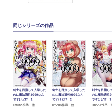
同じシリーズの作品
剣士を目指して入学した
剣士を目指して入学した
剣士を目指し
のに魔法適性9999なん
のに魔法適性9999なん
のに魔法適性9
ですけど!? 1
ですけど!? 2
ですけど!? 3
iimAn&惟丞 他
iimAn&惟丞 他
iimAn&惟丞 