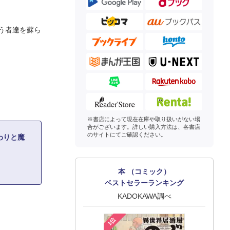
う者達を蘇ら
※書店によって現在在庫や取り扱いがない場
合がございます。詳しい購入方法は、各書店
のサイトにてご確認ください。
わりと魔
本 （コミック）
ベストセラーランキング
KADOKAWA調べ
1位