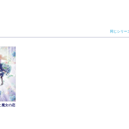
同じシリー
と魔女の恋