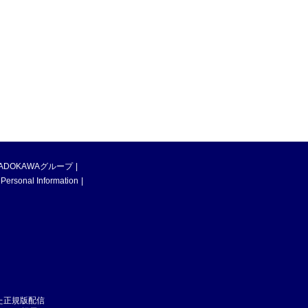
ADOKAWAグループ
 Personal Information
た正規版配信