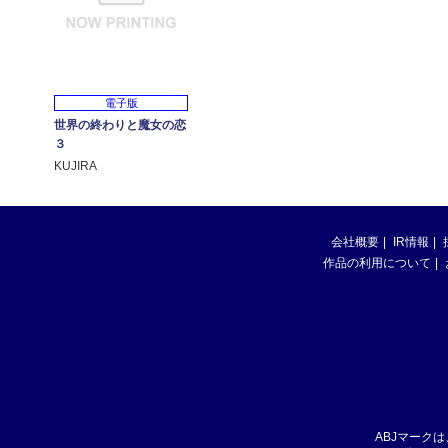
電子版
世界の終わりと魔女の恋
３
KUJIRA
会社概要
IR情報
作品の利用について
ABJマーク