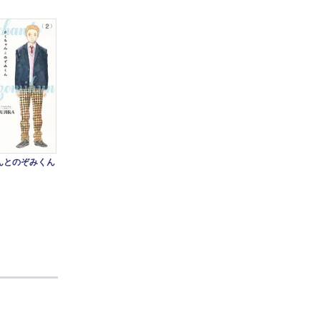
んとのぞみくん