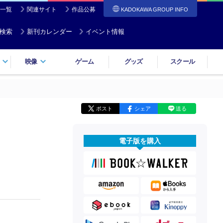
一覧
関連サイト
作品公募
KADOKAWA GROUP INFO
検索
新刊カレンダー
イベント情報
映像
ゲーム
グッズ
スクール
ポスト
シェア
送る
電子版を購入