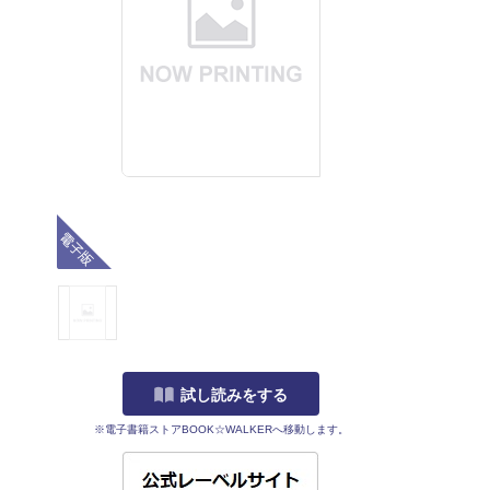
電子版
試し読みをする
※電子書籍ストアBOOK☆WALKERへ移動します。