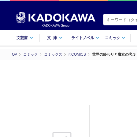
文芸書
文庫
ライトノベル
コミック
TOP
コミック
コミックス
it COMICS
世界の終わりと魔女の恋３