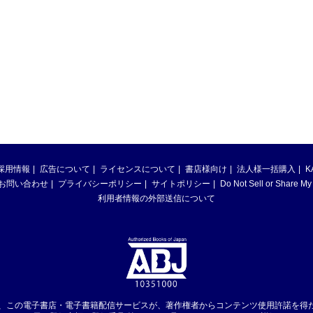
採用情報
広告について
ライセンスについて
書店様向け
法人様一括購入
K
お問い合わせ
プライバシーポリシー
サイトポリシー
Do Not Sell or Share My
利用者情報の外部送信について
は、この電子書店・電子書籍配信サービスが、著作権者からコンテンツ使用許諾を得