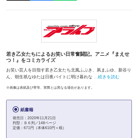
若き乙女たちによるお笑い日常奮闘記。アニメ『まえせ
つ！』をコミカライズ
お笑い芸人を目指す若き乙女たち北風ふぶき、凩まふゆ、新谷り
ん、朝生祇なゆたは日夜バイトに明け暮れな
…続きを読む
※画像は表紙及び帯等、実際とは異なる場合があります。
紙書籍
発売日：2020年11月21日
判型：Ｂ６判／148ページ
定価：671円（本体610円＋税）