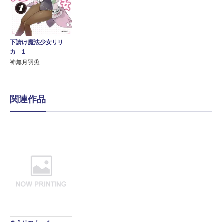
下請け魔法少女リリ
カ 1
神無月羽兎
関連作品