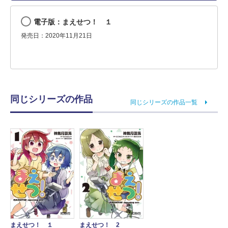
電子版：まえせつ！ １
発売日：2020年11月21日
同じシリーズの作品
同じシリーズの作品一覧
まえせつ！ １
まえせつ！ 2