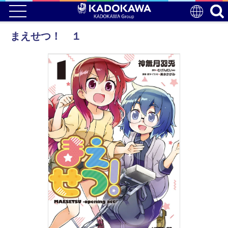
まえせつ！ １