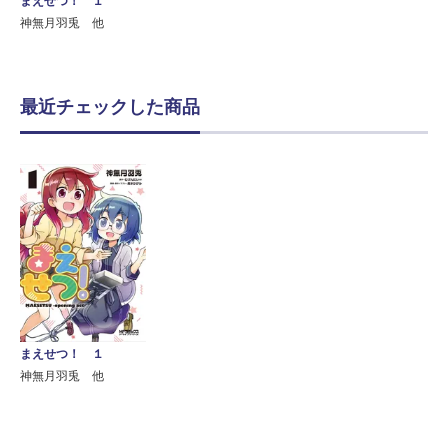
まえせつ！ １
神無月羽兎 他
最近チェックした商品
まえせつ！ １
神無月羽兎 他