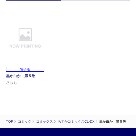
電子版
黒か白か 第５巻
さちも
TOP
コミック
コミックス
あすかコミックスCL-DX
黒か白か 第５巻