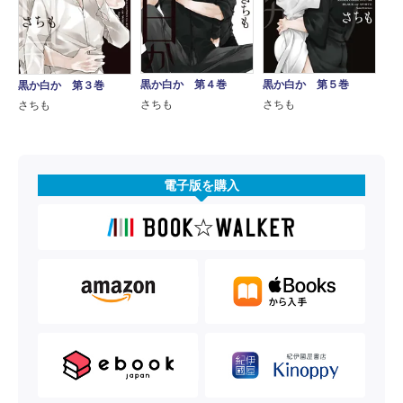
黒か白か 第４巻
黒か白か 第５巻
黒か白か 第３巻
さちも
さちも
さちも
電子版を購入