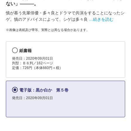
ない」―――。
慎が慕う先輩俳優・多々良とドラマで共演をすることになったシ
ゲ。慎のアドバイスによって、シゲは多々良
…続きを読む
※画像は表紙及び帯等、実際とは異なる場合があります。
紙書籍
発売日：2020年09月01日
判型：Ｂ６判／162ページ
定価：726円（本体660円＋税）
電子版：黒か白か 第５巻
発売日：2020年09月01日