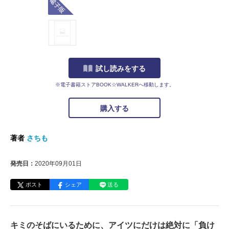
試し読みをする
※電子書籍ストアBOOK☆WALKERへ移動します。
購入する
著者
さちも
発売日：
2020年09月01日
ポスト
シェア
送る
キミのそばにいるために、アイツにだけは絶対に「負け