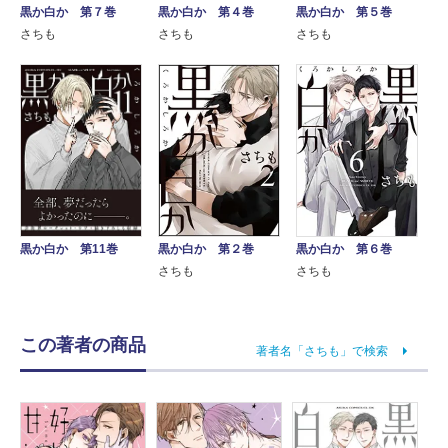
黒か白か 第７巻
黒か白か 第４巻
黒か白か 第５巻
さちも
さちも
さちも
黒か白か 第６巻
黒か白か 第11巻
黒か白か 第２巻
さちも
さちも
この著者の商品
著者名「さちも」で検索