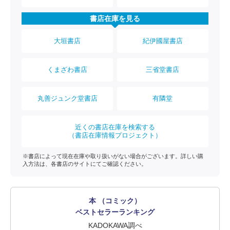
書店在庫を見る
大垣書店
紀伊國屋書店
くまざわ書店
三省堂書店
丸善ジュンク堂書店
有隣堂
近くの書店在庫を検索する
（書店在庫情報プロジェクト）
※書店によって現在在庫や取り扱いがない場合がございます。詳しい購
入方法は、各書店のサイトにてご確認ください。
本 （コミック）
ベストセラーランキング
KADOKAWA調べ