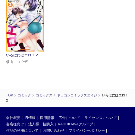
いろはにほエロ！ 2
横山 コウヂ
TOP
コミック
コミックス
ドラゴンコミックスエイジ
いろはにほエロ！
2
会社概要
IR情報
採用情報
広告について
ライセンスについて
書店様向け
法人様一括購入
KADOKAWAグループ
作品の利用について
お問い合わせ
プライバシーポリシー