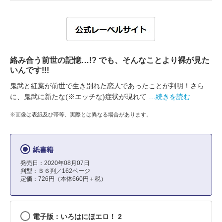
絡み合う前世の記憶…!? でも、そんなことより裸が見た
いんです!!!
鬼武と紅葉が前世で生き別れた恋人であったことが判明！さら
に、鬼武に新たな(※エッチな)症状が現れて
…続きを読む
※画像は表紙及び帯等、実際とは異なる場合があります。
紙書籍
発売日：2020年08月07日
判型：Ｂ６判／162ページ
定価：726円（本体660円＋税）
電子版：いろはにほエロ！ 2