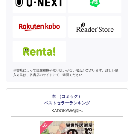
※書店によって現在在庫や取り扱いがない場合がございます。詳しい購
入方法は、各書店のサイトにてご確認ください。
本 （コミック）
ベストセラーランキング
KADOKAWA調べ
1位