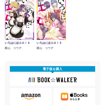
いろはにほエロ！ 4
いろはにほエロ！ 5
横山 コウヂ
横山 コウヂ
電子版を購入