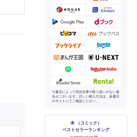
※書店によって現在在庫や取り扱いがない場
合がございます。詳しい購入方法は、各書店
のサイトにてご確認ください。
本 （コミック）
ベストセラーランキング