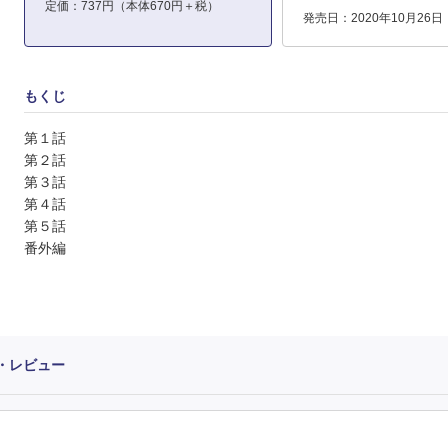
定価：737円（本体670円＋税）
発売日：2020年10月26日
もくじ
第１話
第２話
第３話
第４話
第５話
番外編
・レビュー