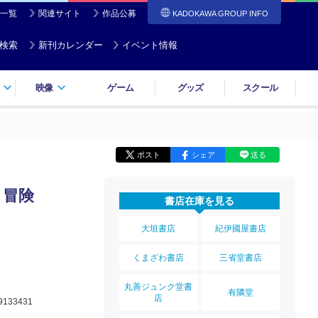
一覧
関連サイト
作品公募
KADOKAWA GROUP INFO
検索
新刊カレンダー
イベント情報
映像
ゲーム
グッズ
スクール
ポスト
シェア
送る
り冒険
書店在庫を見る
大垣書店
紀伊國屋書店
くまざわ書店
三省堂書店
丸善ジュンク堂書
有隣堂
店
9133431