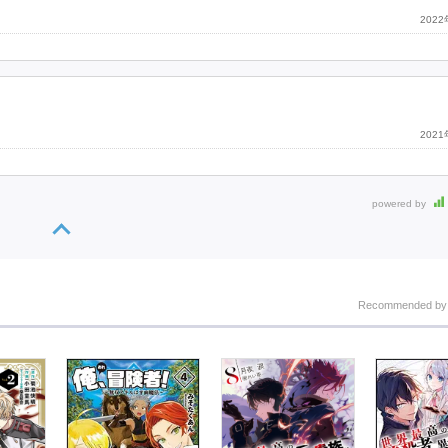
202
202
powered by
Recommended b