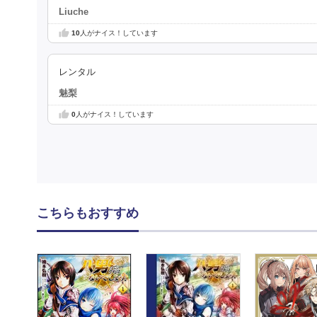
Liuche
10
人がナイス！しています
レンタル
魅梨
0
人がナイス！しています
こちらもおすすめ