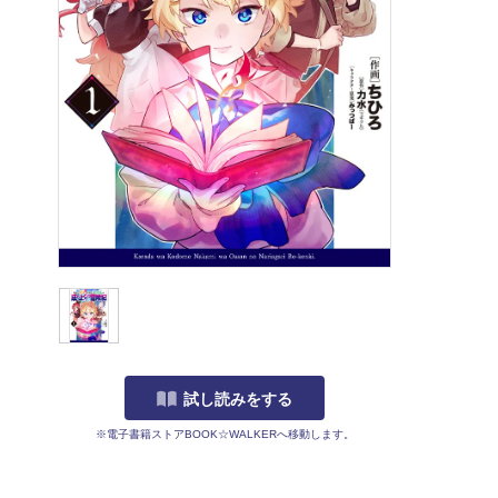
試し読みをする
※電子書籍ストアBOOK☆WALKERへ移動します。