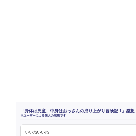
「身体は児童、中身はおっさんの成り上がり冒険記 1」感想
※ユーザーによる個人の感想です
いいねいいね