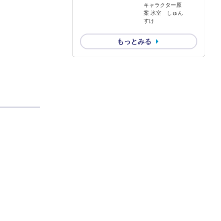
キャラクター原
案 氷室 しゅん
すけ
もっとみる