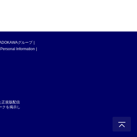
ADOKAWAグループ
 Personal Information
た正規版配信
マークを掲示し