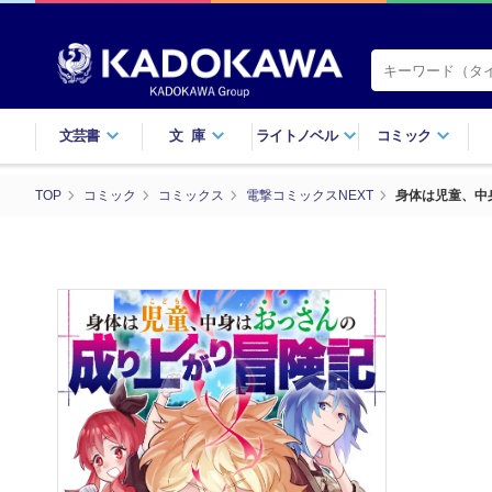
文芸書
文庫
ライトノベル
コミック
TOP
コミック
コミックス
電撃コミックスNEXT
身体は児童、中