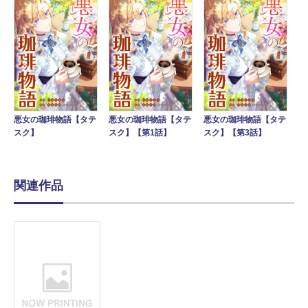
悪女の珈琲物語【タテ
悪女の珈琲物語【タテ
悪女の珈琲物語【タテ
スク】
スク】【第1話】
スク】【第3話】
関連作品