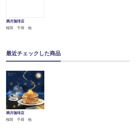
満月珈琲店
桜田 千尋 他
最近チェックした商品
満月珈琲店
桜田 千尋 他