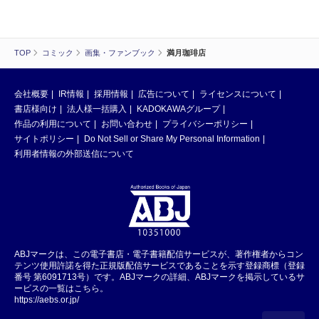
TOP
コミック
画集・ファンブック
満月珈琲店
会社概要
IR情報
採用情報
広告について
ライセンスについて
書店様向け
法人様一括購入
KADOKAWAグループ
作品の利用について
お問い合わせ
プライバシーポリシー
サイトポリシー
Do Not Sell or Share My Personal Information
利用者情報の外部送信について
ABJマークは、この電子書店・電子書籍配信サービスが、著作権者からコン
テンツ使用許諾を得た正規版配信サービスであることを示す登録商標（登録
番号 第6091713号）です。ABJマークの詳細、ABJマークを掲示しているサ
ービスの一覧はこちら。
https://aebs.or.jp/