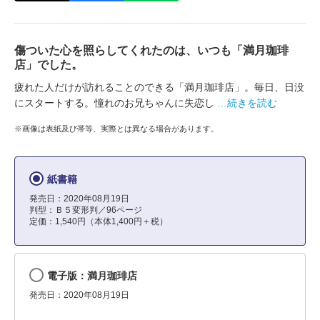
傷ついた心を照らしてくれたのは、いつも「満月珈琲
店」でした。
疲れた人だけが訪れることのできる「満月珈琲店」。毎日、日没
にスタートする。憧れのお兄ちゃんに失恋し
…続きを読む
※画像は表紙及び帯等、実際とは異なる場合があります。
紙書籍
発売日：2020年08月19日
判型：Ｂ５変形判／96ページ
定価：1,540円（本体1,400円＋税）
電子版：満月珈琲店
発売日：2020年08月19日