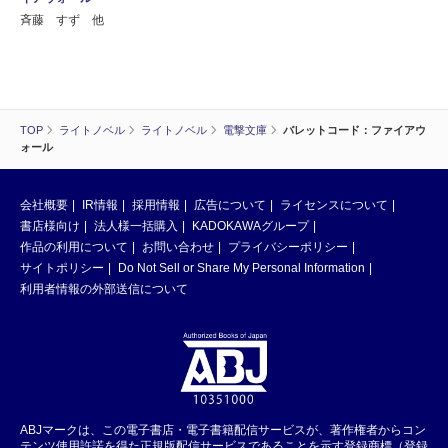
斉藤 すず 他
TOP
ライトノベル
ライトノベル
電撃文庫
バレットコード：ファイアウ
ォール
会社概要
IR情報
採用情報
広告について
ライセンスについて
書店様向け
法人様一括購入
KADOKAWAグループ
作品の利用について
お問い合わせ
プライバシーポリシー
サイトポリシー
Do Not Sell or Share My Personal Information
利用者情報の外部送信について
ABJマークは、この電子書店・電子書籍配信サービスが、著作権者からコン
テンツ使用許諾を得た正規版配信サービスであることを示す登録商標（登録