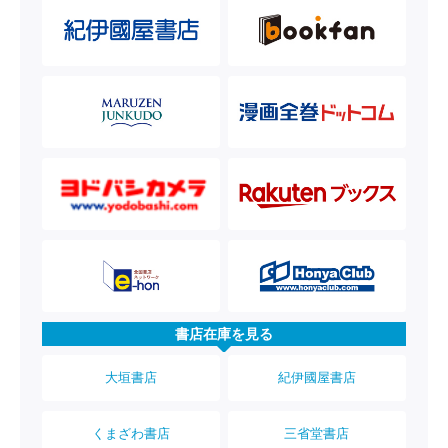
書店在庫を見る
大垣書店
紀伊國屋書店
くまざわ書店
三省堂書店