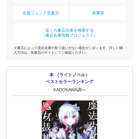
丸善ジュンク堂書店
有隣堂
近くの書店在庫を検索する
（書店在庫情報プロジェクト）
※書店によって現在在庫や取り扱いがない場合がございます。詳しい購
入方法は、各書店のサイトにてご確認ください。
本 （ライトノベル）
ベストセラーランキング
KADOKAWA調べ
1位