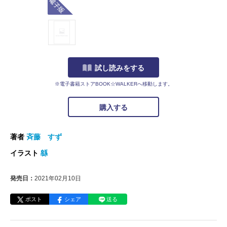
試し読みをする
※電子書籍ストアBOOK☆WALKERへ移動します。
購入する
著者
斉藤 すず
イラスト
緜
発売日：
2021年02月10日
ポスト
シェア
送る