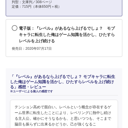
判型：文庫判／308ページ
定価：715円（本体650円＋税）
電子版：『レベル』があるなら上げるでしょ？ モブ
キャラに転生した俺はゲーム知識を活かし、ひたすら
レベルを上げ続ける
発売日：2020年07月17日
「『レベル』があるなら上げるでしょ？ モブキャラに転生
した俺はゲーム知識を活かし、ひたすらレベルを上げ続け
る」感想・レビュー
※ユーザーによる個人の感想です
テンション高めで面白い。レベルという概念が存在するゲ
ーム世界に転生したことにより、レベリングに熱中し続け
る主人公。確かにそうなるかも、と思いつつも、そこまで
脇目も振らずに出来るかどうか。己が強くなるこ