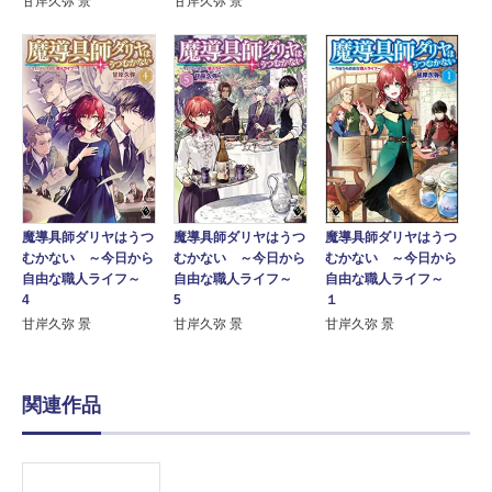
甘岸久弥 景
甘岸久弥 景
魔導具師ダリヤはうつ
魔導具師ダリヤはうつ
魔導具師ダリヤはうつ
むかない ～今日から
むかない ～今日から
むかない ～今日から
自由な職人ライフ～
自由な職人ライフ～
自由な職人ライフ～
4
5
１
甘岸久弥 景
甘岸久弥 景
甘岸久弥 景
関連作品