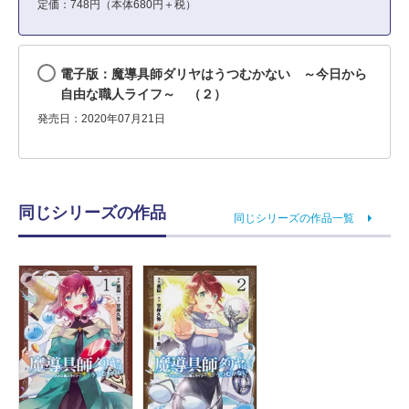
定価：748円（本体680円＋税）
電子版：魔導具師ダリヤはうつむかない ～今日から
自由な職人ライフ～ （２）
発売日：2020年07月21日
同じシリーズの作品
同じシリーズの作品一覧