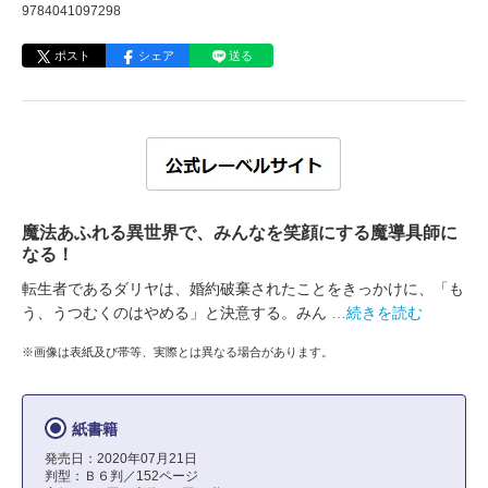
9784041097298
ポスト
シェア
送る
魔法あふれる異世界で、みんなを笑顔にする魔導具師に
なる！
転生者であるダリヤは、婚約破棄されたことをきっかけに、「も
う、うつむくのはやめる」と決意する。みん
…続きを読む
※画像は表紙及び帯等、実際とは異なる場合があります。
紙書籍
発売日：2020年07月21日
判型：Ｂ６判／152ページ