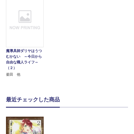
魔導具師ダリヤはうつ
むかない ～今日から
自由な職人ライフ～
（２）
釜田 他
最近チェックした商品