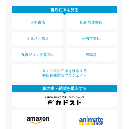
書店在庫を見る
大垣書店
紀伊國屋書店
くまざわ書店
三省堂書店
丸善ジュンク堂書店
有隣堂
近くの書店在庫を検索する
（書店在庫情報プロジェクト）
紙の本・雑誌を購入する