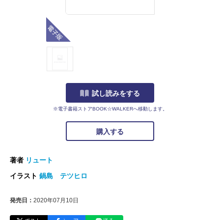
電子版
試し読みをする
※電子書籍ストアBOOK☆WALKERへ移動します。
購入する
著者
リュート
イラスト
鍋島 テツヒロ
発売日：
2020年07月10日