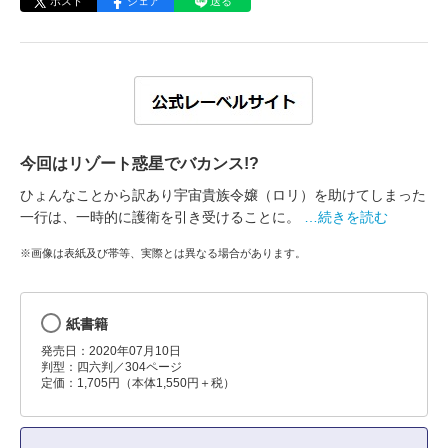
ポスト
シェア
送る
今回はリゾート惑星でバカンス!?
ひょんなことから訳あり宇宙貴族令嬢（ロリ）を助けてしまった
一行は、一時的に護衛を引き受けることに。
…続きを読む
※画像は表紙及び帯等、実際とは異なる場合があります。
紙書籍
発売日：2020年07月10日
判型：四六判／304ページ
定価：1,705円（本体1,550円＋税）