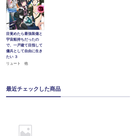
目覚めたら最強装備と
宇宙船持ちだったの
で、一戸建て目指して
傭兵として自由に生き
たい ３
リュート 他
最近チェックした商品