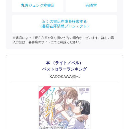
丸善ジュンク堂書店
有隣堂
近くの書店在庫を検索する
（書店在庫情報プロジェクト）
※書店によって現在在庫や取り扱いがない場合がございます。詳しい購
入方法は、各書店のサイトにてご確認ください。
本 （ライトノベル）
ベストセラーランキング
KADOKAWA調べ
1位