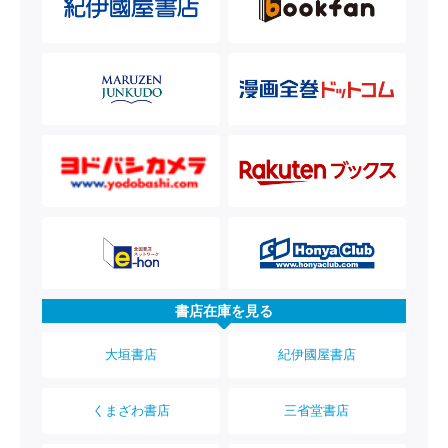
書店在庫を見る
大垣書店
紀伊國屋書店
くまざわ書店
三省堂書店