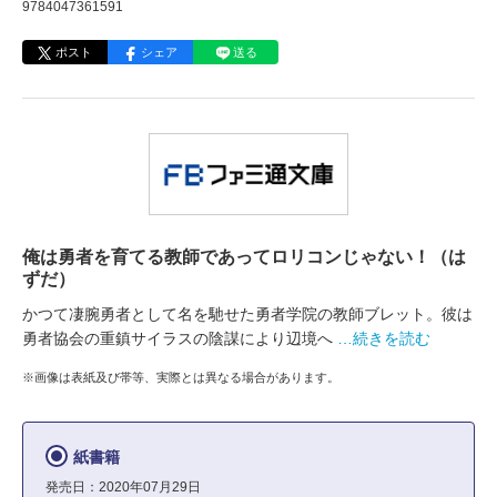
9784047361591
ポスト
シェア
送る
俺は勇者を育てる教師であってロリコンじゃない！（は
ずだ）
かつて凄腕勇者として名を馳せた勇者学院の教師ブレット。彼は
勇者協会の重鎮サイラスの陰謀により辺境へ
…続きを読む
※画像は表紙及び帯等、実際とは異なる場合があります。
紙書籍
発売日：2020年07月29日