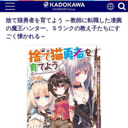
捨て猫勇者を育てよう ～教師に転職した凄腕
の魔王ハンター、Ｓランクの教え子たちにす
ごく懐かれる～