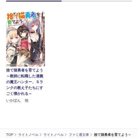
捨て猫勇者を育てよう
～教師に転職した凄腕
の魔王ハンター、Ｓラ
ンクの教え子たちにす
ごく懐かれる～
いかぽん 他
TOP
ライトノベル
ライトノベル
ファミ通文庫
捨て猫勇者を育てよう～