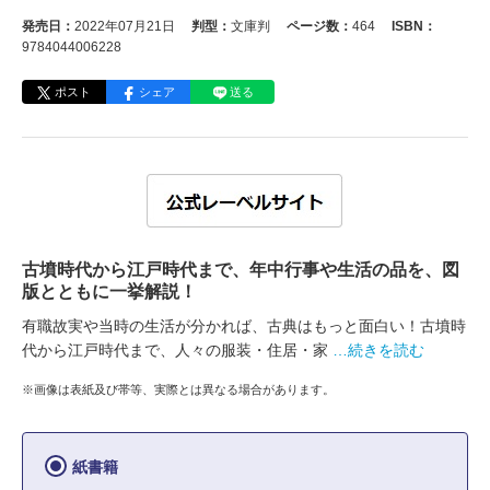
発売日：
2022年07月21日
判型：
文庫判
ページ数：
464
ISBN：
9784044006228
ポスト
シェア
送る
古墳時代から江戸時代まで、年中行事や生活の品を、図
版とともに一挙解説！
有職故実や当時の生活が分かれば、古典はもっと面白い！古墳時
代から江戸時代まで、人々の服装・住居・家
…続きを読む
※画像は表紙及び帯等、実際とは異なる場合があります。
紙書籍