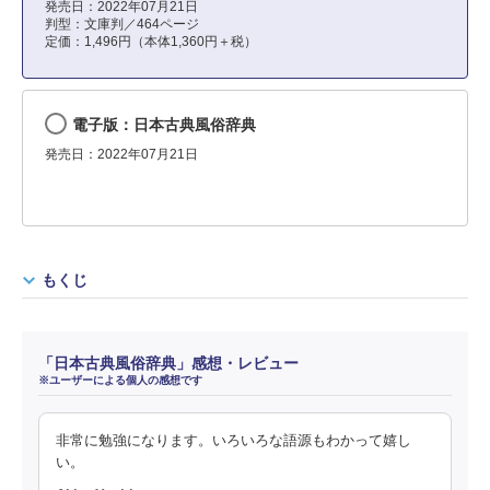
発売日：2022年07月21日
判型：文庫判／464ページ
定価：1,496円（本体1,360円＋税）
電子版：日本古典風俗辞典
発売日：2022年07月21日
もくじ
「日本古典風俗辞典」感想・レビュー
※ユーザーによる個人の感想です
非常に勉強になります。いろいろな語源もわかって嬉し
い。