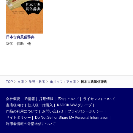
日本古典風俗辞典
室伏 信助 他
TOP
文庫
学芸・教養
角川ソフィア文庫
日本古典風俗辞典
会社概要
IR情報
採用情報
広告について
ライセンスについて
書店様向け
法人様一括購入
KADOKAWAグループ
作品の利用について
お問い合わせ
プライバシーポリシー
サイトポリシー
Do Not Sell or Share My Personal Information
利用者情報の外部送信について