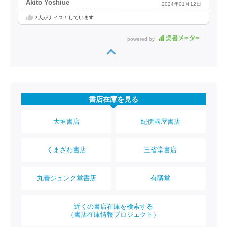
Akito Yoshiue
2024年01月12日
7
人がナイス！しています
powered by
書店在庫を見る
大垣書店
紀伊國屋書店
くまざわ書店
三省堂書店
丸善ジュンク堂書店
有隣堂
近くの書店在庫を検索する
（書店在庫情報プロジェクト）