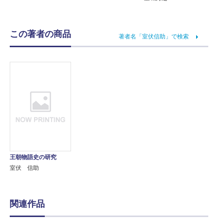
この著者の商品
著者名「室伏信助」で検索
王朝物語史の研究
室伏 信助
関連作品