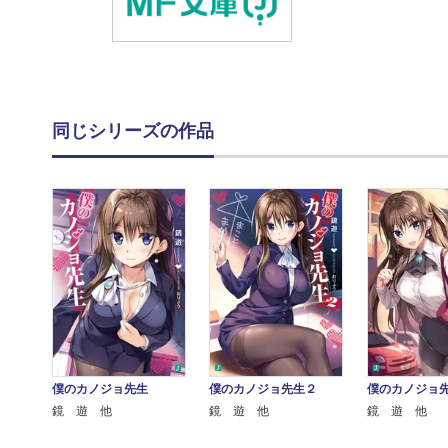
同じシリーズの作品
僕のカノジョ先生
僕のカノジョ先生２
僕のカノジョ
鏡 遊 他
鏡 遊 他
鏡 遊 他