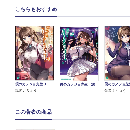
こちらもおすすめ
僕のカノジョ先生３
僕のカノジョ先
僕のカノジョ先生 16
鏡遊 おりょう
鏡遊 おりょう
この著者の商品