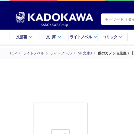
文芸書
文庫
ライトノベル
コミック
TOP
ライトノベル
ライトノベル
MF文庫J
僕のカノジョ先生７【