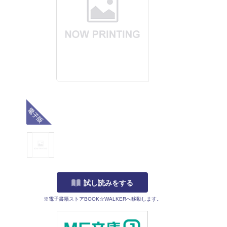
電子版
試し読みをする
※電子書籍ストアBOOK☆WALKERへ移動します。