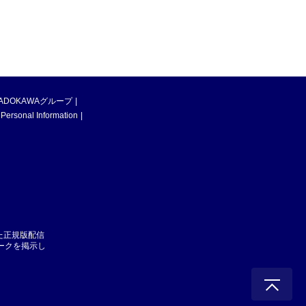
ADOKAWAグループ
 Personal Information
た正規版配信
マークを掲示し