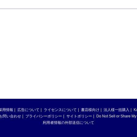
採用情報
広告について
ライセンスについて
書店様向け
法人様一括購入
K
お問い合わせ
プライバシーポリシー
サイトポリシー
Do Not Sell or Share My
利用者情報の外部送信について