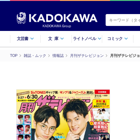
文芸書
文庫
ライトノベル
コミック
TOP
雑誌・ムック
情報誌
月刊ザテレビジョン
月刊ザテレビジョ