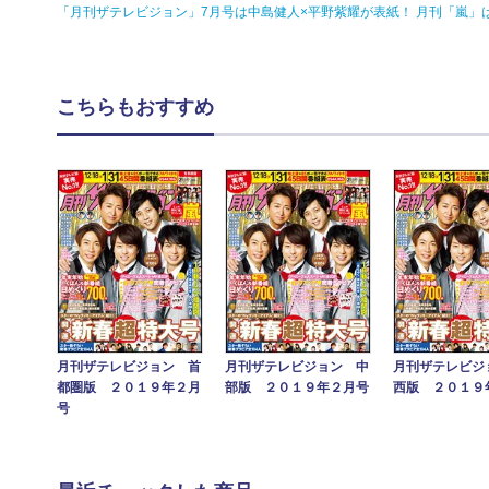
「月刊ザテレビジョン」7月号は中島健人×平野紫耀が表紙！ 月刊「嵐」は櫻井翔
こちらもおすすめ
月刊ザテレビジョン 首
月刊ザテレビジョン 中
月刊ザテレビジ
都圏版 ２０１９年２月
部版 ２０１９年２月号
西版 ２０１９
号