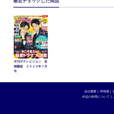
最近チェックした商品
月刊ザテレビジョン 首
都圏版 ２０２０年７月
号
会社概要
IR情報
作品の利用について