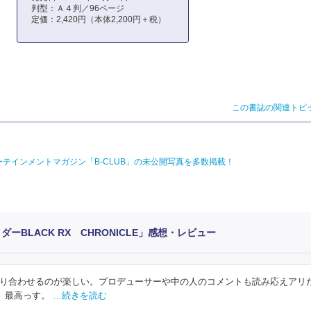
判型：Ａ４判／96ページ
定価：2,420円（本体2,200円＋税）
この書誌の関連トピ
テインメントマガジン「B-CLUB」の未公開写真を多数掲載！
ダーBLACK RX CHRONICLE」感想・レビュー
り合わせるのが楽しい。プロデューサーや中の人のコメントも読み応えアリ
、最高っす。
…続きを読む