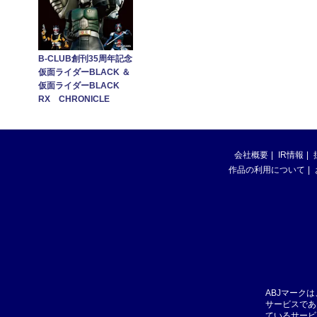
B-CLUB創刊35周年記念
仮面ライダーBLACK ＆
仮面ライダーBLACK
RX CHRONICLE
会社概要
IR情報
作品の利用について
ABJマーク
サービスであ
ているサービ