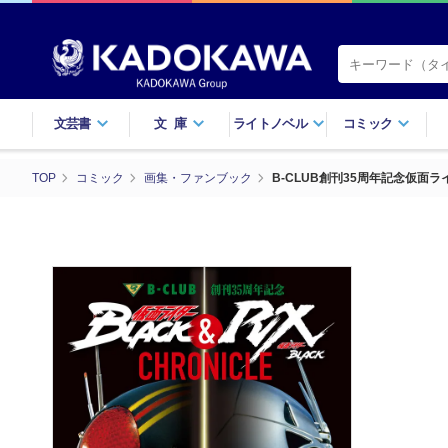
文芸書
文庫
ライトノベル
コミック
TOP
コミック
画集・ファンブック
B-CLUB創刊35周年記念仮面ラ