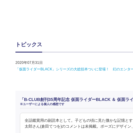
トピックス
2020年07月31日
「仮面ライダーBLACK」シリーズの大総括本ついに登場！ 幻のエンター
「B-CLUB創刊35周年記念 仮面ライダーBLACK ＆ 仮面ライ
※ユーザーによる個人の感想です
全話鑑賞用の副読本として。子どもの頃に見た微かな記憶とす
太郎さん(倉田てつを)のコメントは未掲載。ポーズにデザイン