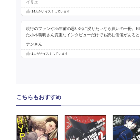
イリエ
14
人がナイス！しています
現行のファンや35年前の思い出に浸りたいなら買いの一冊。B
た小林義明さん貴重なインタビューだけでも読む価値があると
ナンさん
1
人がナイス！しています
こちらもおすすめ