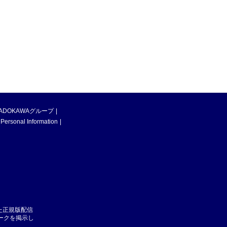
ADOKAWAグループ
 Personal Information
た正規版配信
マークを掲示し