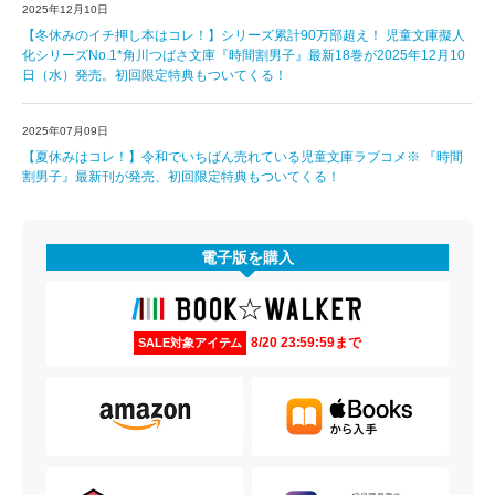
2025年12月10日
【冬休みのイチ押し本はコレ！】シリーズ累計90万部超え！ 児童文庫擬人
化シリーズNo.1*角川つばさ文庫『時間割男子』最新18巻が2025年12月10
日（水）発売。初回限定特典もついてくる！
2025年07月09日
【夏休みはコレ！】令和でいちばん売れている児童文庫ラブコメ※ 『時間
割男子』最新刊が発売、初回限定特典もついてくる！
電子版を購入
8/20 23:59:59まで
SALE対象アイテム