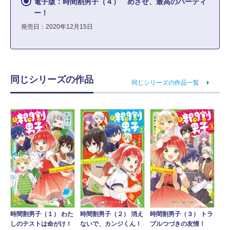
電子版：時間割男子（４） めざせ、最高のパーティ
ー！
発売日：2020年12月15日
同じシリーズの作品
同じシリーズの作品一覧
時間割男子（１） わた
時間割男子（２） 消え
時間割男子（３） トラ
しのテストは命がけ！
ないで、カンジくん！
ブルつづきの友情！