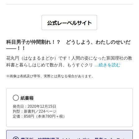
科目男子が仲間割れ！？ どうしよう、わたしのせいだ
――！！
花丸円（はなまるまどか）です！人間の姿になった算国理社の教
科書と暮らしはじめて数か月、もうすぐクリ
…続きを読む
※画像は表紙及び帯等、実際とは異なる場合があります。
紙書籍
発売日：2020年12月15日
判型：新書判／224ページ
定価：858円（本体780円＋税）