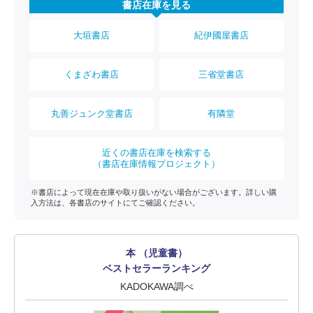
書店在庫を見る
大垣書店
紀伊國屋書店
くまざわ書店
三省堂書店
丸善ジュンク堂書店
有隣堂
近くの書店在庫を検索する
（書店在庫情報プロジェクト）
※書店によって現在在庫や取り扱いがない場合がございます。詳しい購
入方法は、各書店のサイトにてご確認ください。
本 （児童書）
ベストセラーランキング
KADOKAWA調べ