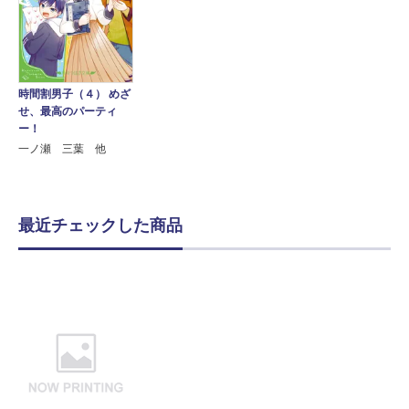
時間割男子（４） めざ
せ、最高のパーティ
ー！
一ノ瀬 三葉 他
最近チェックした商品