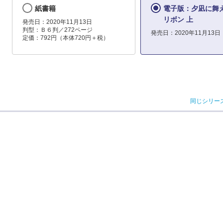
紙書籍
電子版：夕凪に舞
リボン 上
発売日：2020年11月13日
判型：Ｂ６判／272ページ
発売日：2020年11月13日
定価：792円（本体720円＋税）
同じシリー