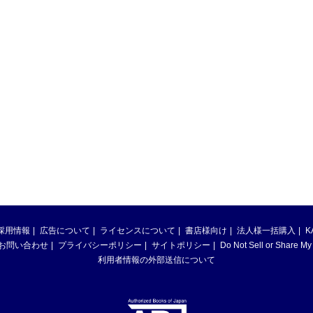
採用情報
広告について
ライセンスについて
書店様向け
法人様一括購入
K
お問い合わせ
プライバシーポリシー
サイトポリシー
Do Not Sell or Share My
利用者情報の外部送信について