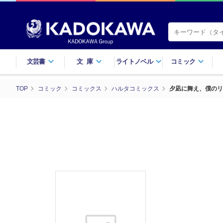
文芸書
文庫
ライトノベル
コミック
TOP
コミック
コミックス
ハルタコミックス
夕凪に舞え、僕のリ