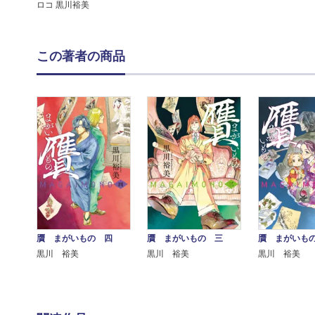
ロコ 黒川裕美
この著者の商品
贋 まがいもの 四
贋 まがいもの 三
贋 まがいも
黒川 裕美
黒川 裕美
黒川 裕美