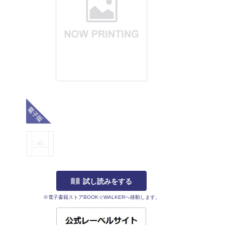
電子版
試し読みをする
※電子書籍ストアBOOK☆WALKERへ移動します。