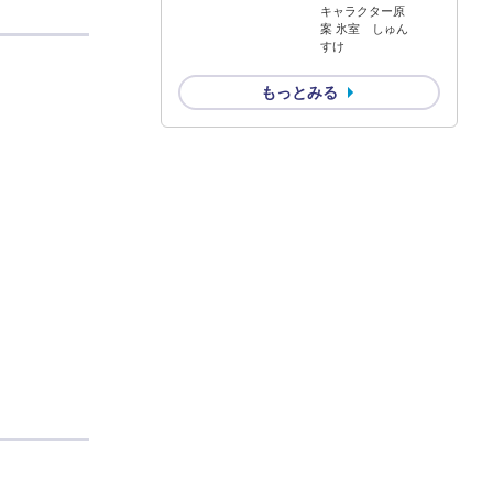
キャラクター原
案 氷室 しゅん
すけ
もっとみる