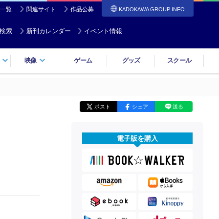
一覧
関連サイト
作品公募
KADOKAWA GROUP INFO
検索
新刊カレンダー
イベント情報
映像
ゲーム
グッズ
スクール
ポスト
シェア
送る
電子版を購入