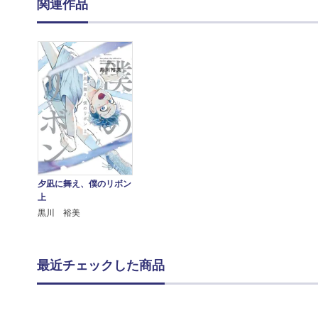
関連作品
夕凪に舞え、僕のリボン
上
黒川 裕美
最近チェックした商品