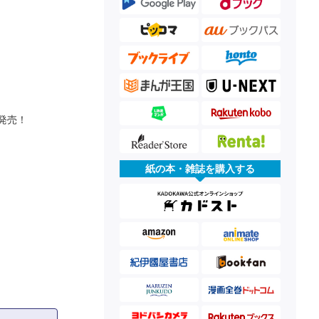
発売！
紙の本・雑誌を購入する