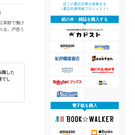
近くの書店在庫を検索する
（書店在庫情報プロジェクト）
！
紙の本・雑誌を購入する
紅茶館で働け
れる。戸惑う
転職した
屋でし
電子版を購入