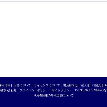
採用情報
広告について
ライセンスについて
書店様向け
法人様一括購入
K
お問い合わせ
プライバシーポリシー
サイトポリシー
Do Not Sell or Share My
利用者情報の外部送信について