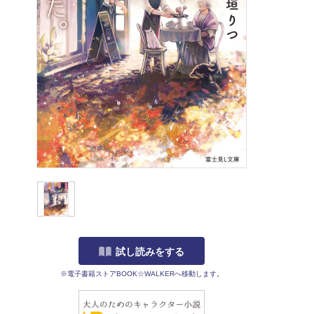
試し読みをする
※電子書籍ストアBOOK☆WALKERへ移動します。