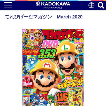
てれびげーむマガジン March 2020