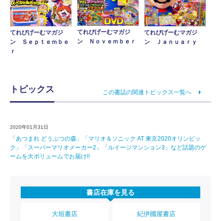
てれびげーむマガジ
てれびげーむマガジ
てれびげーむマガジ
ン Ｎｏｖｅｍｂｅｒ
ン Ｓｅｐｔｅｍｂｅ
ン Ｊａｎｕａｒｙ
ｒ
トピックス
この書誌の関連トピックス一覧へ
2020年01月31日
「あつまれ どうぶつの森」「マリオ＆ソニック AT 東京2020オリンピッ
ク」「スーパーマリオメーカー2」「ルイージマンション3」など話題のゲ
ームを大ボリュームでお届け!!
書店在庫を見る
大垣書店
紀伊國屋書店