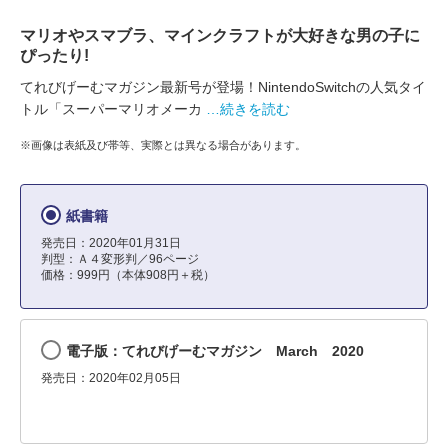
マリオやスマブラ、マインクラフトが大好きな男の子に
ぴったり!
てれびげーむマガジン最新号が登場！NintendoSwitchの人気タイ
トル「スーパーマリオメーカ
…続きを読む
※画像は表紙及び帯等、実際とは異なる場合があります。
紙書籍
発売日：2020年01月31日
判型：Ａ４変形判／96ページ
価格：999円（本体908円＋税）
電子版：てれびげーむマガジン March 2020
発売日：2020年02月05日