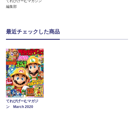
てれびげーむマガジン
編集部
最近チェックした商品
てれびげーむマガジ
ン March 2020