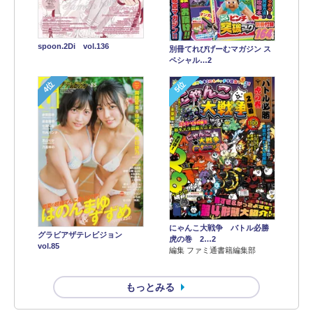
spoon.2Di vol.136
別冊てれびげーむマガジン ス
ペシャル…2
4位
5位
にゃんこ大戦争 バトル必勝
グラビアザテレビジョン
虎の巻 2…2
vol.85
編集 ファミ通書籍編集部
もっとみる