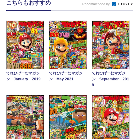
こちらもおすすめ
Recommended by
てれびげーむマガジ
てれびげーむマガジ
てれびげーむマガジ
ン January 2019
ン May 2021
ン September 201
8