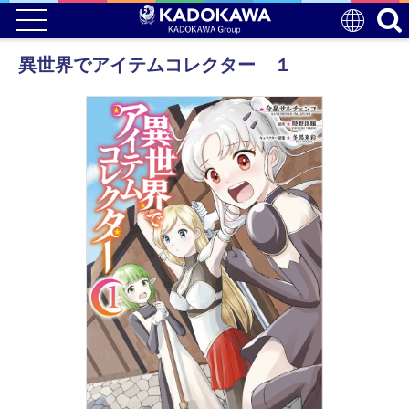
異世界でアイテムコレクター １