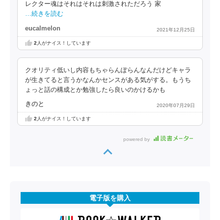
レクター魂はそれはそれは刺激されただろう 家
…続きを読む
eucalmelon
2021年12月25日
2
人がナイス！しています
クオリティ低いし内容もちゃらんぽらんなんだけどキャラ
が生きてると言うかなんかセンスがある気がする。もうち
ょっと話の構成とか勉強したら良いのかけるかも
きのと
2020年07月29日
2
人がナイス！しています
powered by
電子版を購入