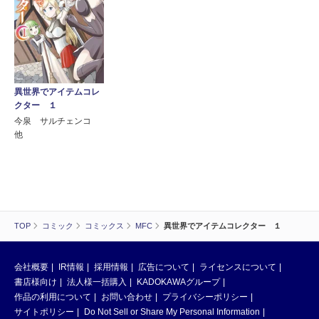
異世界でアイテムコレ
クター １
今泉 サルチェンコ
他
TOP
コミック
コミックス
MFC
異世界でアイテムコレクター １
会社概要
IR情報
採用情報
広告について
ライセンスについて
書店様向け
法人様一括購入
KADOKAWAグループ
作品の利用について
お問い合わせ
プライバシーポリシー
サイトポリシー
Do Not Sell or Share My Personal Information