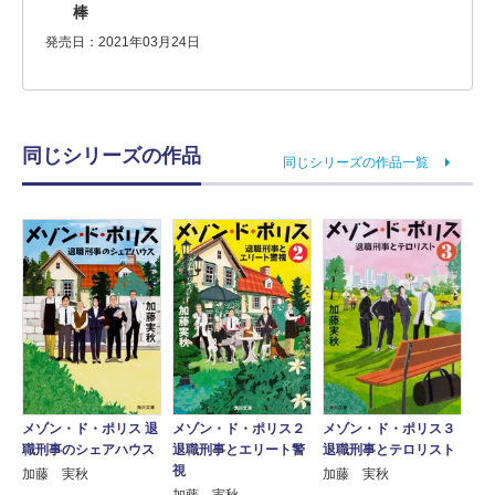
棒
発売日：2021年03月24日
同じシリーズの作品
同じシリーズの作品一覧
メゾン・ド・ポリス 退
メゾン・ド・ポリス２
メゾン・ド・ポリス３
職刑事のシェアハウス
退職刑事とエリート警
退職刑事とテロリスト
視
加藤 実秋
加藤 実秋
加藤 実秋