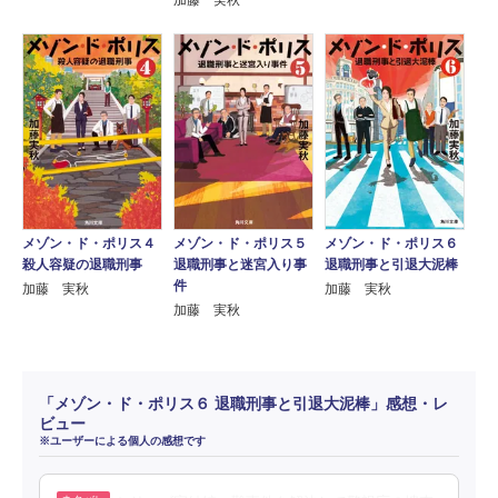
メゾン・ド・ポリス４
メゾン・ド・ポリス５
メゾン・ド・ポリス６
殺人容疑の退職刑事
退職刑事と迷宮入り事
退職刑事と引退大泥棒
件
加藤 実秋
加藤 実秋
加藤 実秋
「メゾン・ド・ポリス６ 退職刑事と引退大泥棒」感想・レ
ビュー
※ユーザーによる個人の感想です