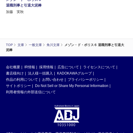
退職刑事と引退大泥棒
加藤 実秋
TOP
文庫
一般文庫
角川文庫
メゾン・ド・ポリス６ 退職刑事と引退大
泥棒
会社概要
IR情報
採用情報
広告について
ライセンスについて
書店様向け
法人様一括購入
KADOKAWAグループ
作品の利用について
お問い合わせ
プライバシーポリシー
サイトポリシー
Do Not Sell or Share My Personal Information
利用者情報の外部送信について