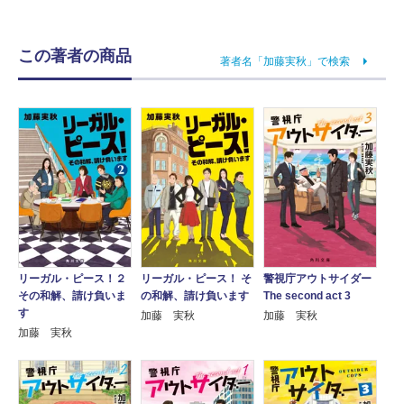
この著者の商品
著者名「加藤実秋」で検索
リーガル・ピース！２
リーガル・ピース！ そ
警視庁アウトサイダー
その和解、請け負いま
の和解、請け負います
The second act 3
す
加藤 実秋
加藤 実秋
加藤 実秋