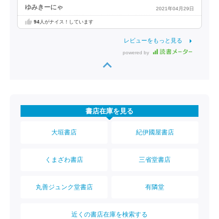
ゆみきーにゃ
2021年04月29日
94
人がナイス！しています
レビューをもっと見る
powered by
書店在庫を見る
大垣書店
紀伊國屋書店
くまざわ書店
三省堂書店
丸善ジュンク堂書店
有隣堂
近くの書店在庫を検索する