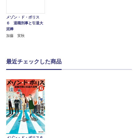
メゾン・ド・ポリス
６ 退職刑事と引退大
泥棒
加藤 実秋
最近チェックした商品
メゾン・ド・ポリス６