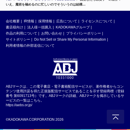
いえ、魔術を極めるのに忙しいのでそういうのは結構…
会社概要
IR情報
採用情報
広告について
ライセンスについて
書店様向け
法人様一括購入
KADOKAWAグループ
作品の利用について
お問い合わせ
プライバシーポリシー
サイトポリシー
Do Not Sell or Share My Personal Information
利用者情報の外部送信について
ABJマークは、この電子書店・電子書籍配信サービスが、著作権者からコン
テンツ使用許諾を得た正規版配信サービスであることを示す登録商標（登録
番号 第6091713号）です。ABJマークの詳細、ABJマークを掲示しているサ
ービスの一覧はこちら。
https://aebs.or.jp/
©KADOKAWA CORPORATION 2026