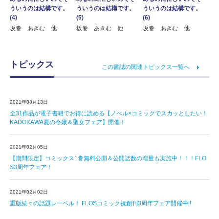
ういうのは結構です。
ういうのは結構です。
ういうのは結構です。
(4)
(5)
(6)
坂巻 あきむ 他
坂巻 あきむ 他
坂巻 あきむ 他
トピックス
この書誌の関連トピックス一覧へ
2021年08月13日
全31作品が電子書籍でお得に読める【ノべル×コミックでスカッとしたい！
KADOKAWA夏の令嬢＆聖女フェア】開催！
2021年02月05日
【期間限定】コミックス1巻無料公開＆公開話数の増量も実施中！！！FLO
S3周年フェア！
2021年02月02日
重版続々の話題レーベル！ FLOSコミック祝創刊3周年フェア開催中!!