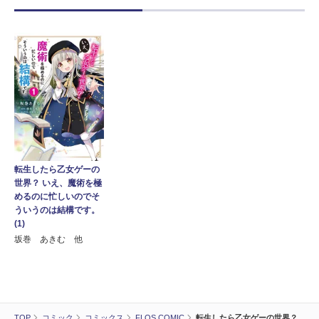
転生したら乙女ゲーの
世界？ いえ、魔術を極
めるのに忙しいのでそ
ういうのは結構です。
(1)
坂巻 あきむ 他
TOP
コミック
コミックス
FLOS COMIC
転生したら乙女ゲーの世界？