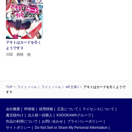
アキトはカードを引く
ようです３
川田 両悟 他
TOP
ライトノベル
ライトノベル
MF文庫J
アキトはカードを引くようで
す３
会社概要
IR情報
採用情報
広告について
ライセンスについて
書店様向け
法人様一括購入
KADOKAWAグループ
作品の利用について
お問い合わせ
プライバシーポリシー
サイトポリシー
Do Not Sell or Share My Personal Information