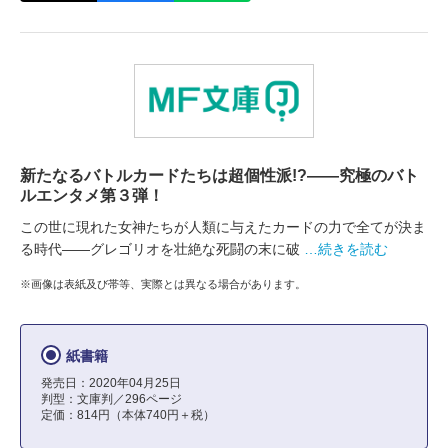
新たなるバトルカードたちは超個性派!?――究極のバト
ルエンタメ第３弾！
この世に現れた女神たちが人類に与えたカードの力で全てが決ま
る時代――グレゴリオを壮絶な死闘の末に破
…続きを読む
※画像は表紙及び帯等、実際とは異なる場合があります。
紙書籍
発売日：2020年04月25日
判型：文庫判／296ページ
定価：814円（本体740円＋税）