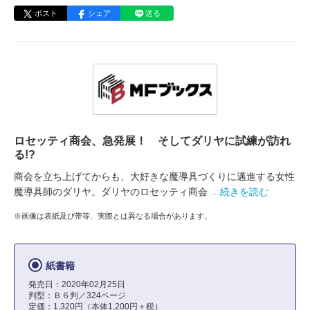
ポスト
シェア
送る
ロセッティ商会、急発展！ そしてダリヤに試練が訪れ
る!?
商会を立ち上げてからも、大好きな魔導具づくりに邁進する女性
魔導具師のダリヤ。ダリヤのロセッティ商会
…続きを読む
※画像は表紙及び帯等、実際とは異なる場合があります。
紙書籍
発売日：2020年02月25日
判型：Ｂ６判／324ページ
定価：1,320円（本体1,200円＋税）