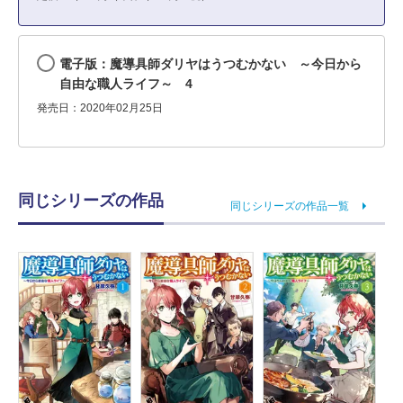
電子版：魔導具師ダリヤはうつむかない ～今日から
自由な職人ライフ～ 4
発売日：2020年02月25日
同じシリーズの作品
同じシリーズの作品一覧