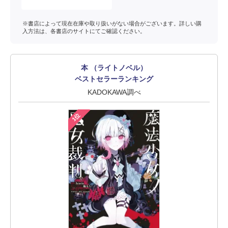
※書店によって現在在庫や取り扱いがない場合がございます。詳しい購
入方法は、各書店のサイトにてご確認ください。
本 （ライトノベル）
ベストセラーランキング
KADOKAWA調べ
1位