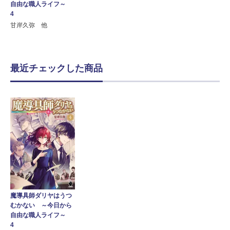
自由な職人ライフ～
4
甘岸久弥 他
最近チェックした商品
魔導具師ダリヤはうつ
むかない ～今日から
自由な職人ライフ～
4