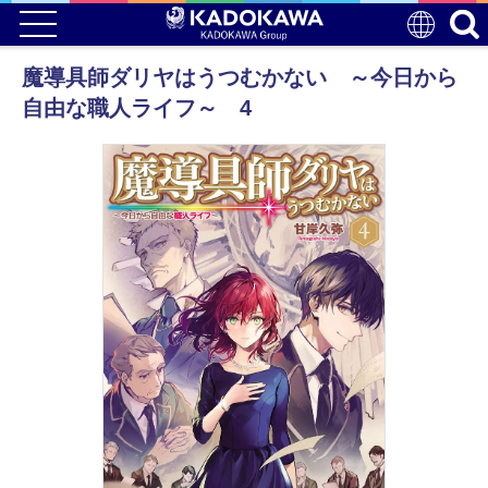
魔導具師ダリヤはうつむかない ～今日から
自由な職人ライフ～ 4