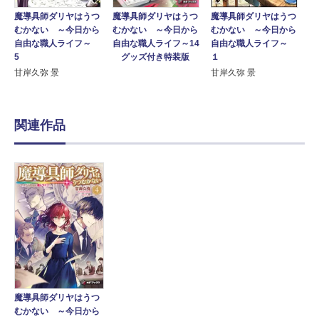
魔導具師ダリヤはうつ
魔導具師ダリヤはうつ
魔導具師ダリヤはうつ
むかない ～今日から
むかない ～今日から
むかない ～今日から
自由な職人ライフ～
自由な職人ライフ～
自由な職人ライフ～14
5
１
グッズ付き特装版
甘岸久弥 景
甘岸久弥 景
関連作品
魔導具師ダリヤはうつ
むかない ～今日から