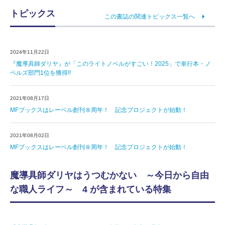
トピックス
この書誌の関連トピックス一覧へ
2024年11月22日
『魔導具師ダリヤ』が「このライトノベルがすごい！2025」で単行本・ノ
ベルズ部門1位を獲得!!
2021年08月17日
MFブックスはレーベル創刊８周年！ 記念プロジェクトが始動！
2021年08月02日
MFブックスはレーベル創刊８周年！ 記念プロジェクトが始動！
魔導具師ダリヤはうつむかない ～今日から自由
な職人ライフ～ 4 が含まれている特集