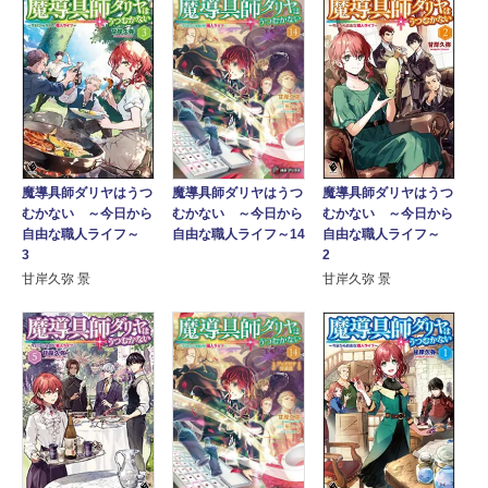
魔導具師ダリヤはうつ
魔導具師ダリヤはうつ
魔導具師ダリヤはうつ
むかない ～今日から
むかない ～今日から
むかない ～今日から
自由な職人ライフ～
自由な職人ライフ～
自由な職人ライフ～14
3
2
甘岸久弥 景
甘岸久弥 景