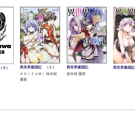
異世界建国記 （１）
異世界建国記
異世界建国記
（９）
ＫＯＩＺＵＭＩ 桜木桜
桜木桜 屡那
屡那