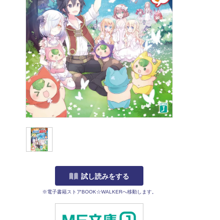
試し読みをする
※電子書籍ストアBOOK☆WALKERへ移動します。