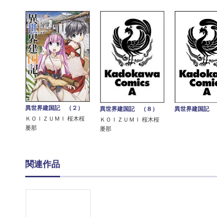
異世界建国記 （２）
異世界建国記 （８）
異世界建国記 
ＫＯＩＺＵＭＩ 桜木桜
ＫＯＩＺＵＭＩ 桜木桜
屡那
屡那
関連作品