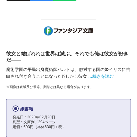
彼女と結ばれれば世界は滅ぶ。それでも俺は彼女が好き
だ――
魔術学園の平民出身魔術師ハルトは、敵対する国の姫イリスに告
白され付き合うことになった!?しかし彼女
…続きを読む
※画像は表紙及び帯等、実際とは異なる場合があります。
紙書籍
発売日：2020年02月20日
判型：文庫判／294ページ
定価：693円（本体630円＋税）