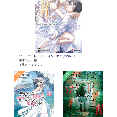
ソードアート・オンライン マテリアル…2
著者 川原 礫
イラスト ａｂｅｃ
2位
3位