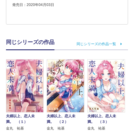
発売日：2020年04月03日
同じシリーズの作品
同じシリーズの作品一覧
夫婦以上、恋人未
夫婦以上、恋人未
夫婦以上、恋人未
満。 （１）
満。 （２）
満。 （３）
金丸 祐基
金丸 祐基
金丸 祐基