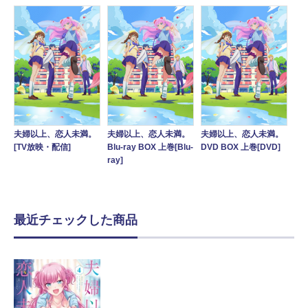
夫婦以上、恋人未満。
夫婦以上、恋人未満。
夫婦以上、恋人未満。
Blu-ray BOX 上巻[Blu-
DVD BOX 上巻[DVD]
[TV放映・配信]
ray]
最近チェックした商品