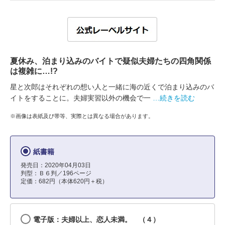
夏休み、泊まり込みのバイトで疑似夫婦たちの四角関係
は複雑に…!?
星と次郎はそれぞれの想い人と一緒に海の近くで泊まり込みのバ
イトをすることに。夫婦実習以外の機会で一
…続きを読む
※画像は表紙及び帯等、実際とは異なる場合があります。
紙書籍
発売日：2020年04月03日
判型：Ｂ６判／196ページ
定価：682円（本体620円＋税）
電子版：夫婦以上、恋人未満。 （４）