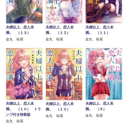
夫婦以上、恋人未
夫婦以上、恋人未
夫婦以上、恋人未
満。 （１３）
満。 （１２）
満。 （１１）
金丸 祐基
金丸 祐基
金丸 祐基
夫婦以上、恋人未
夫婦以上、恋人未
夫婦以上、恋人未
満。 （１０） トラ
満。 （９）
満。 （１０）
ンプ付き特装版
金丸 祐基
金丸 祐基
金丸 祐基