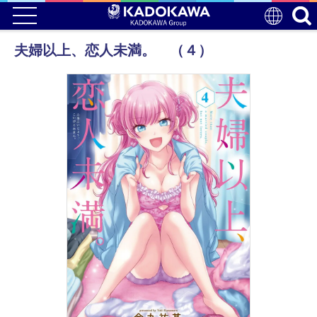
夫婦以上、恋人未満。 （４）