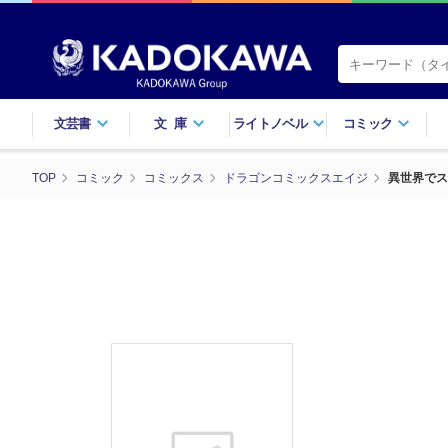
文芸書
文庫
ライトノベル
コミック
TOP
コミック
コミックス
ドラゴンコミックスエイジ
異世界でス