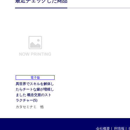
最近チェックした商品
電子版
異世界でスキルを解体し
たらチートな嫁が増殖し
ました 概念交差のスト
ラクチャー(5)
カタセミナミ 他
会社概要
IR情報