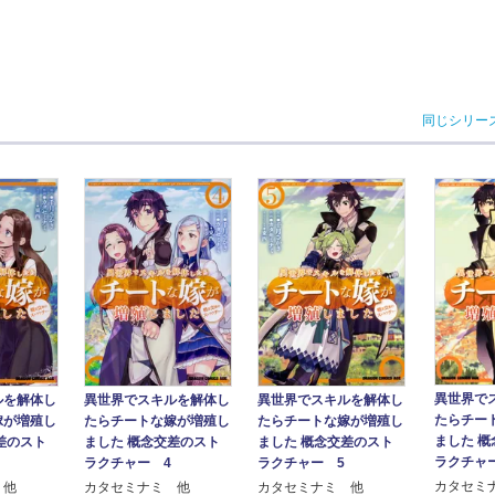
同じシリー
異世界で
ルを解体し
異世界でスキルを解体し
異世界でスキルを解体し
たらチー
嫁が増殖し
たらチートな嫁が増殖し
たらチートな嫁が増殖し
ました 
差のスト
ました 概念交差のスト
ました 概念交差のスト
ラクチャ
ラクチャー 4
ラクチャー 5
カタセミ
 他
カタセミナミ 他
カタセミナミ 他