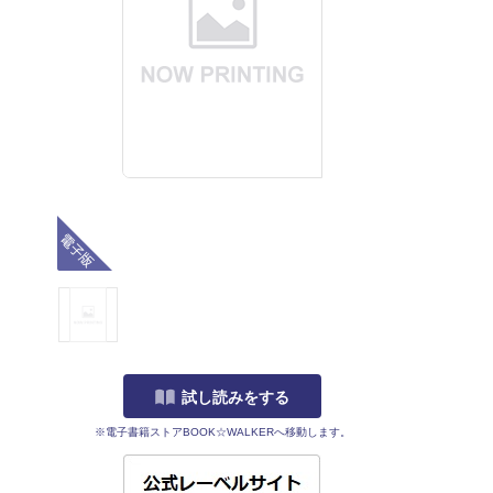
電子版
試し読みをする
※電子書籍ストアBOOK☆WALKERへ移動します。