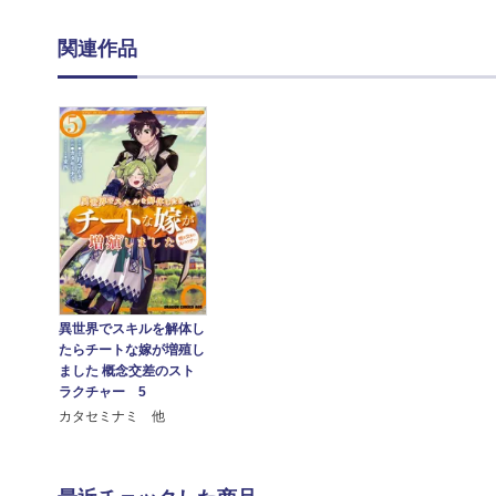
関連作品
異世界でスキルを解体し
たらチートな嫁が増殖し
ました 概念交差のスト
ラクチャー 5
カタセミナミ 他