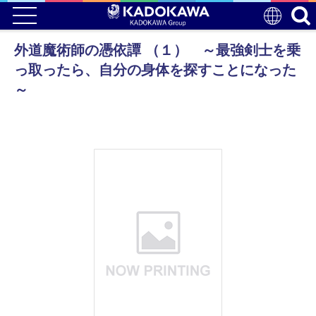
外道魔術師の憑依譚 （１） ～最強剣士を乗
っ取ったら、自分の身体を探すことになった
～