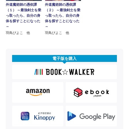
外道魔術師の憑依譚
外道魔術師の憑依譚
（１） ～最強剣士を乗
（２） ～最強剣士を乗
っ取ったら、自分の身
っ取ったら、自分の身
体を探すことになった
体を探すことになった
～
～
羽鳥ぴよこ 他
羽鳥ぴよこ 他
電子版を購入