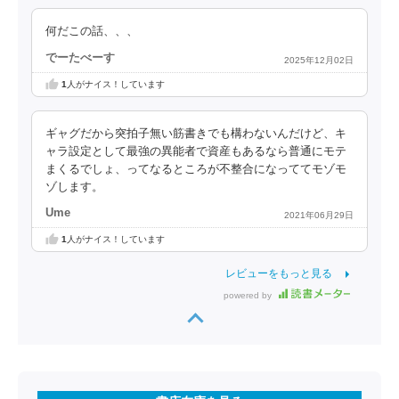
何だこの話、、、
でーたべーす
2025年12月02日
1
人がナイス！しています
ギャグだから突拍子無い筋書きでも構わないんだけど、キ
ャラ設定として最強の異能者で資産もあるなら普通にモテ
まくるでしょ、ってなるところが不整合になっててモゾモ
ゾします。
Ume
2021年06月29日
1
人がナイス！しています
レビューをもっと見る
powered by