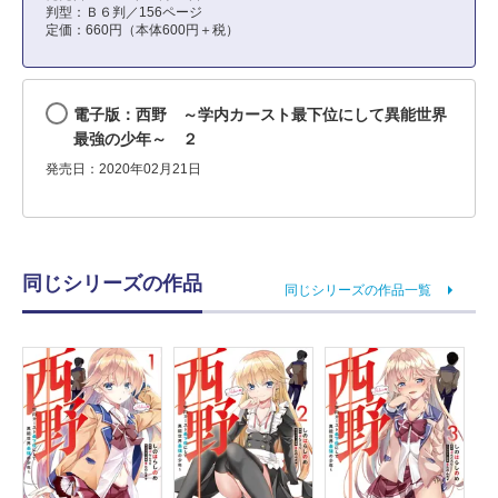
判型：Ｂ６判／156ページ
定価：660円（本体600円＋税）
電子版：西野 ～学内カースト最下位にして異能世界
最強の少年～ ２
発売日：2020年02月21日
同じシリーズの作品
同じシリーズの作品一覧