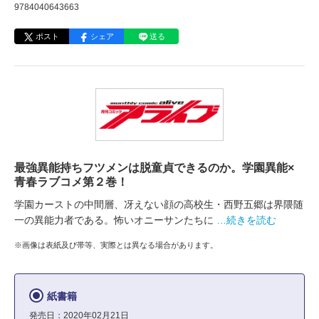
9784040643663
ポスト
シェア
送る
最強異能持ちフツメンは脱童貞できるのか。学園異能×
青春ラブコメ第２巻！
学園カーストの中間層、冴えない顔の高校生・西野五郷は界隈随
一の異能力者である。怖いオニーサンたちに
…続きを読む
※画像は表紙及び帯等、実際とは異なる場合があります。
紙書籍
発売日：2020年02月21日