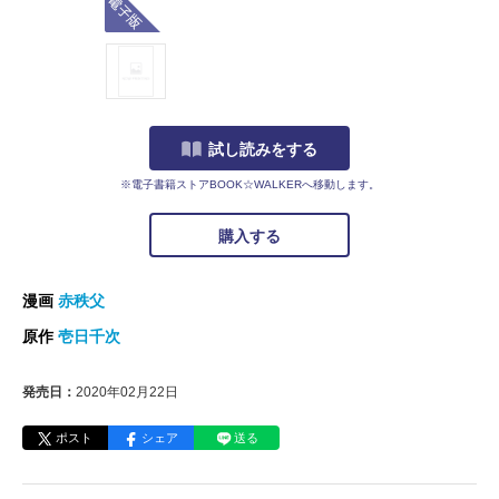
試し読みをする
※電子書籍ストアBOOK☆WALKERへ移動します。
購入する
漫画
赤秩父
原作
壱日千次
発売日：
2020年02月22日
ポスト
シェア
送る