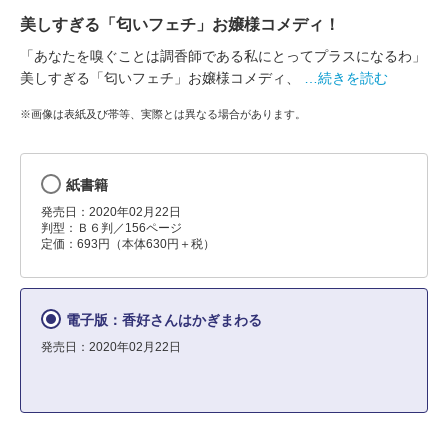
美しすぎる「匂いフェチ」お嬢様コメディ！
「あなたを嗅ぐことは調香師である私にとってプラスになるわ」
美しすぎる「匂いフェチ」お嬢様コメディ、
…続きを読む
※画像は表紙及び帯等、実際とは異なる場合があります。
紙書籍
発売日：2020年02月22日
判型：Ｂ６判／156ページ
定価：693円（本体630円＋税）
電子版：香好さんはかぎまわる
発売日：2020年02月22日