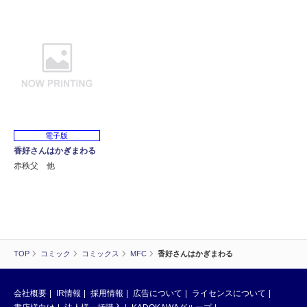
電子版
香好さんはかぎまわる
赤秩父 他
TOP
コミック
コミックス
MFC
香好さんはかぎまわる
会社概要
IR情報
採用情報
広告について
ライセンスについて