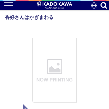
香好さんはかぎまわる
電子版