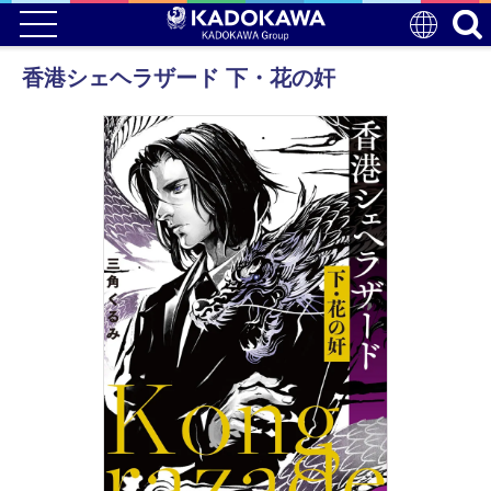
香港シェヘラザード 下・花の奸