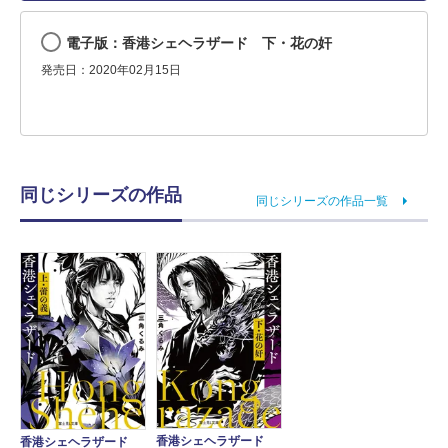
電子版：香港シェヘラザード 下・花の奸
発売日：2020年02月15日
同じシリーズの作品
同じシリーズの作品一覧
香港シェヘラザード
香港シェヘラザード