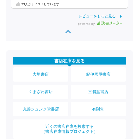
23
人がナイス！しています
レビューをもっと見る
powered by
書店在庫を見る
大垣書店
紀伊國屋書店
くまざわ書店
三省堂書店
丸善ジュンク堂書店
有隣堂
近くの書店在庫を検索する
（書店在庫情報プロジェクト）