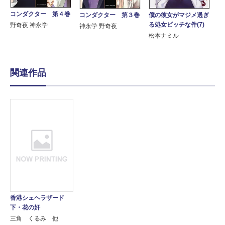
コンダクター 第４巻
コンダクター 第３巻
僕の彼女がマジメ過ぎ
る処女ビッチな件(7)
野奇夜 神永学
神永学 野奇夜
松本ナミル
関連作品
香港シェヘラザード
下・花の奸
三角 くるみ 他