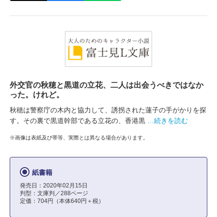
外交官の秋穂と黒道の立花、二人は出会うべきではなか
った。けれど。
秋穂は警察庁の木内と協力して、誘拐された蓮子の手がかりを探
す。その裏で黒道幹部である立花の、香港黒
…続きを読む
※画像は表紙及び帯等、実際とは異なる場合があります。
紙書籍
発売日：2020年02月15日
判型：文庫判／288ページ
定価：704円（本体640円＋税）