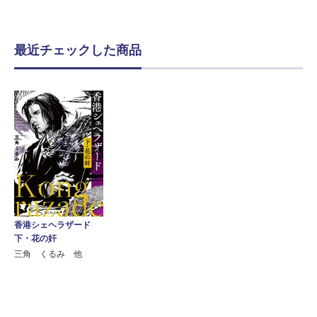
最近チェックした商品
香港シェヘラザード
下・花の奸
三角 くるみ 他