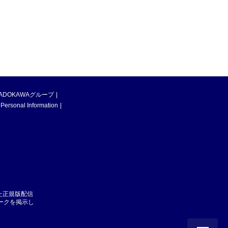
ADOKAWAグループ
 Personal Information
た正規版配信
マークを掲示し