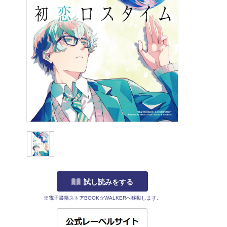
試し読みをする
※電子書籍ストアBOOK☆WALKERへ移動します。