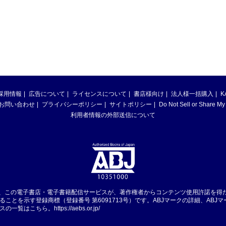
採用情報
広告について
ライセンスについて
書店様向け
法人様一括購入
K
お問い合わせ
プライバシーポリシー
サイトポリシー
Do Not Sell or Share My
利用者情報の外部送信について
は、この電子書店・電子書籍配信サービスが、著作権者からコンテンツ使用許諾を得
ることを示す登録商標（登録番号 第6091713号）です。ABJマークの詳細、ABJ
スの一覧はこちら。
https://aebs.or.jp/