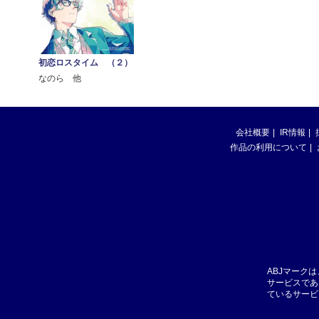
初恋ロスタイム （２）
なのら 他
会社概要
IR情報
作品の利用について
ABJマーク
サービスであ
ているサービ