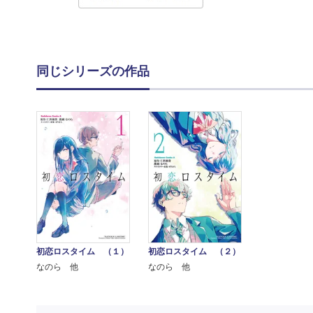
同じシリーズの作品
初恋ロスタイム （１）
初恋ロスタイム （２）
なのら 他
なのら 他