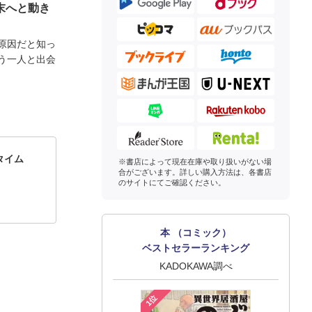
末へと動き
原因だと知っ
う一人と出会
スタイム
※書店によって現在在庫や取り扱いがない場
合がございます。詳しい購入方法は、各書店
のサイトにてご確認ください。
本 （コミック）
ベストセラーランキング
KADOKAWA調べ
1位