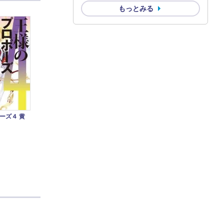
もっとみる
ーズ４ 黄
こ