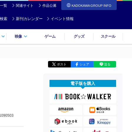
一覧
関連サイト
作品公募
KADOKAWA GROUP INFO
検索
新刊カレンダー
イベント情報
映像
ゲーム
グッズ
スクール
ポスト
シェア
送る
電子版を購入
1090503