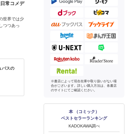
族日常コメデ
の世界では少
しつつあっ
ュバスの
※書店によって現在在庫や取り扱いがない場
合がございます。詳しい購入方法は、各書店
のサイトにてご確認ください。
本 （コミック）
ベストセラーランキング
KADOKAWA調べ