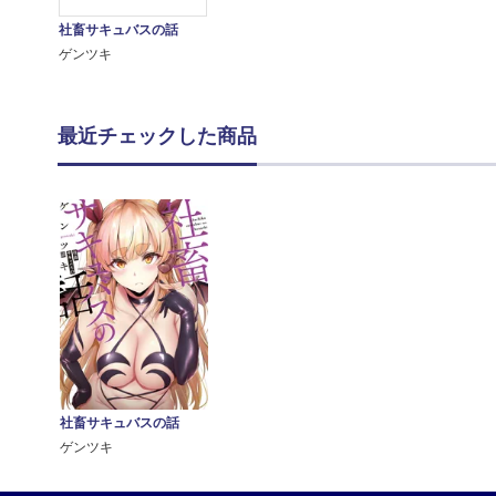
社畜サキュバスの話
ゲンツキ
最近チェックした商品
社畜サキュバスの話
ゲンツキ