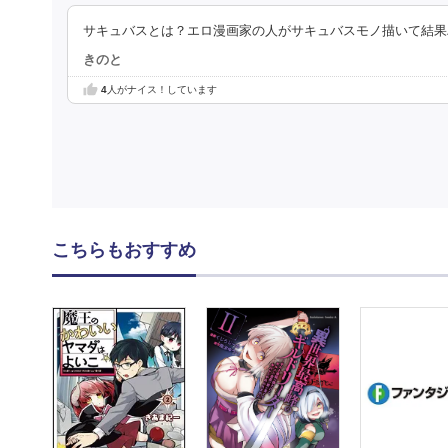
サキュバスとは？エロ漫画家の人がサキュバスモノ描いて結果
きのと
4
人がナイス！しています
こちらもおすすめ