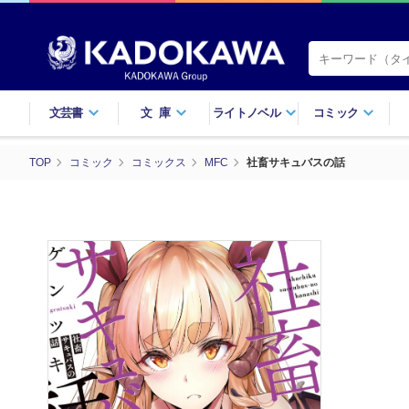
文芸書
文庫
ライトノベル
コミック
TOP
コミック
コミックス
MFC
社畜サキュバスの話