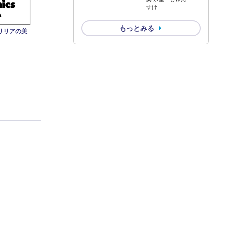
すけ
もっとみる
リリアの美