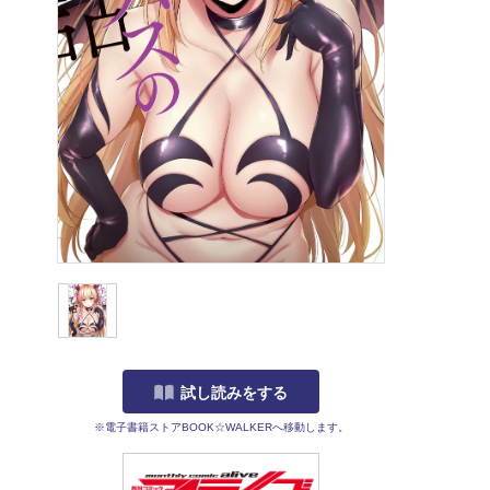
試し読みをする
※電子書籍ストアBOOK☆WALKERへ移動します。