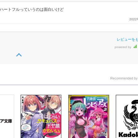
ハートフルっていうのは面白いけど
202
レビューを
powered by
Recommended b