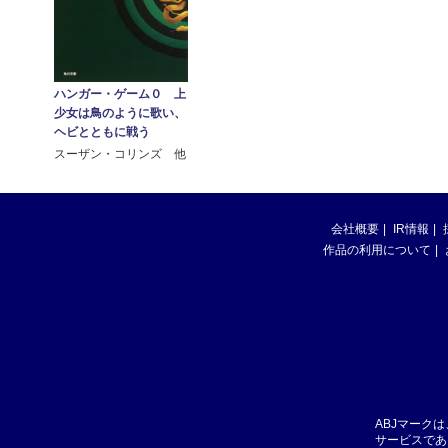
ハンガー・ゲーム０ 上
少女は鳥のように歌い、
ヘビとともに戦う
スーザン・コリンズ 他
会社概要
IR情報
作品の利用について
ABJマーク
サービスであ