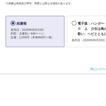
※画像は表紙及び帯等、実際とは異なる場合があります。
紙書籍
電子版：ハンガー
０ 上 少女は鳥
発売日：2020年09月24日
判型：文庫判／448ページ
歌い、ヘビととも
定価：1,056円（本体960円＋税）
発売日：2020年09月24日
同じシリー