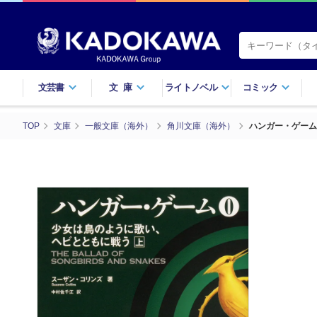
文芸書
文庫
ライトノベル
コミック
TOP
文庫
一般文庫（海外）
角川文庫（海外）
ハンガー・ゲーム