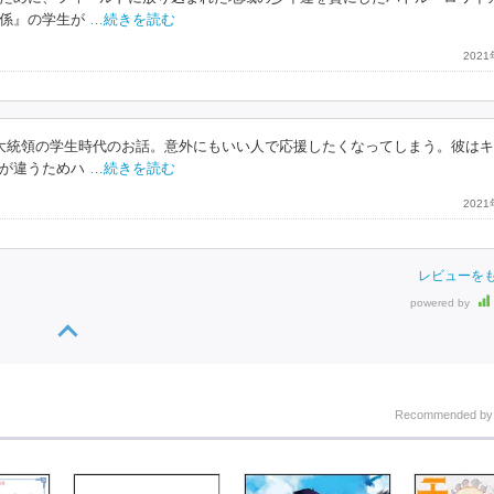
係』の学生が
…続きを読む
202
大統領の学生時代のお話。意外にもいい人で応援したくなってしまう。彼は
が違うためハ
…続きを読む
202
レビューを
powered by
Recommended b