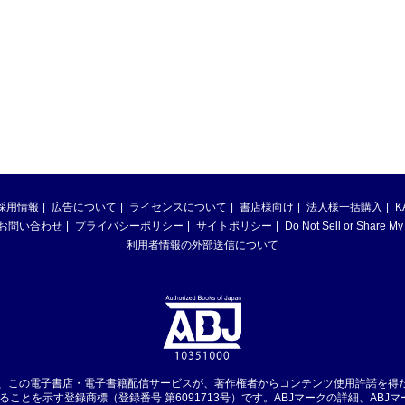
採用情報
広告について
ライセンスについて
書店様向け
法人様一括購入
K
お問い合わせ
プライバシーポリシー
サイトポリシー
Do Not Sell or Share My
利用者情報の外部送信について
は、この電子書店・電子書籍配信サービスが、著作権者からコンテンツ使用許諾を得
ることを示す登録商標（登録番号 第6091713号）です。ABJマークの詳細、ABJ