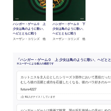
ハンガー・ゲーム０ 上
ハンガー・ゲーム０ 下
少女は鳥のように歌い、
少女は鳥のように歌い、
ヘビとともに戦う
ヘビとともに戦う
スーザン・コリンズ 他
スーザン・コリンズ 他
「ハンガー・ゲーム０ 上 少女は鳥のように歌い、ヘビと
※ユーザーによる個人の感想です
カットニスを主人公としたシリーズ３部作において悪役だった
むしろ彼の活躍と成功を応援したくなる。彼のバラ好きのルー
future4227
51
人がナイス！しています
ハンガー・ゲームは映画で観賞。国が反乱地域への見せしめの