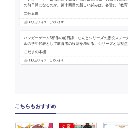
の前日譚になるのか。第十回目の新しい試みは、各贄に『教育
二分五厘
20
人がナイス！しています
ハンガーゲーム3部作の前日譚、なんとシリーズの悪役スノー
ルの学生代表として教育者の役割を務める。シリーズとは視点
こだまの本棚
18
人がナイス！しています
こちらもおすすめ