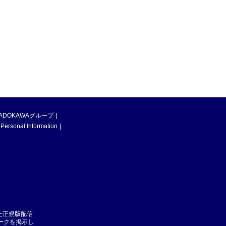
ADOKAWAグループ
 Personal Information
た正規版配信
マークを掲示し