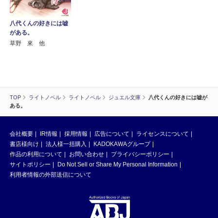
八代くんの好きには嘘
がある。
草野 來 他
TOP
ライトノベル
ライトノベル
ジュエル文庫
八代くんの好きには嘘が
ある。
会社概要
IR情報
採用情報
広告について
ライセンスについて
書店様向け
法人様一括購入
KADOKAWAグループ
作品の利用について
お問い合わせ
プライバシーポリシー
サイトポリシー
Do Not Sell or Share My Personal Information
利用者情報の外部送信について