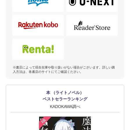
※書店によって現在在庫や取り扱いがない場合がございます。詳しい購
入方法は、各書店のサイトにてご確認ください。
本 （ライトノベル）
ベストセラーランキング
KADOKAWA調べ
1位