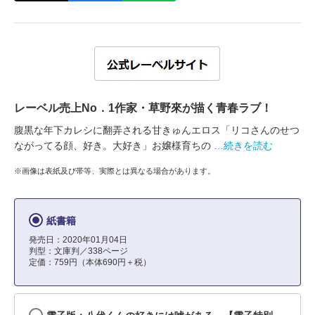
レーベル売上No．1作家・草野來が描く青春ラブ！
腹黒な年下カレシに翻弄される甘きゅんエロス「リコさんのせつ
ながってる顔、好き。大好き」お嬢様育ちの
…続きを読む
※画像は表紙及び帯等、実際とは異なる場合があります。
紙書籍
発売日：2020年01月04日
判型：文庫判／338ページ
定価：759円（本体690円＋税）