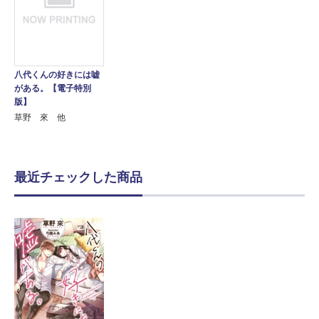
八代くんの好きには嘘
がある。【電子特別
版】
草野 來 他
最近チェックした商品