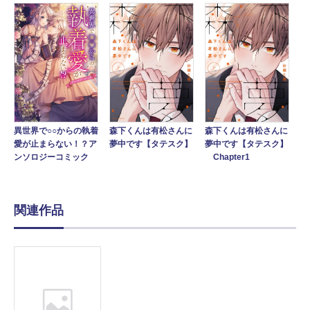
異世界で○○からの執着
森下くんは有松さんに
森下くんは有松さんに
愛が止まらない！？ア
夢中です【タテスク】
夢中です【タテスク】
ンソロジーコミック
Chapter1
関連作品