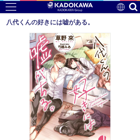
八代くんの好きには嘘がある。